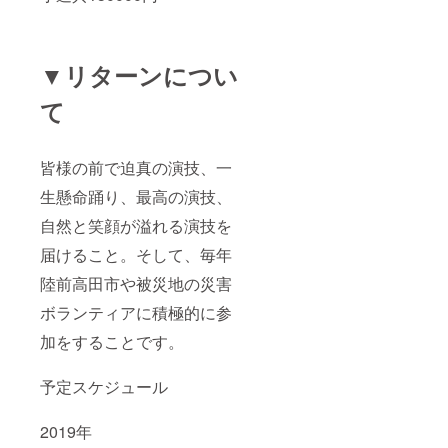
▼リターンについ
て
皆様の前で迫真の演技、一
生懸命踊り、最高の演技、
自然と笑顔が溢れる演技を
届けること。そして、毎年
陸前高田市や被災地の災害
ボランティアに積極的に参
加をすることです。
予定スケジュール
2019年