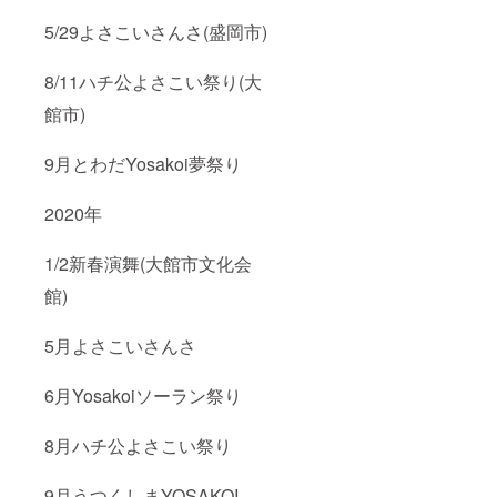
5/29よさこいさんさ(盛岡市)
8/11ハチ公よさこい祭り(大
館市)
9月とわだYosakoi夢祭り
2020年
1/2新春演舞(大館市文化会
館)
5月よさこいさんさ
6月Yosakoiソーラン祭り
8月ハチ公よさこい祭り
9月うつくしまYOSAKOI 、