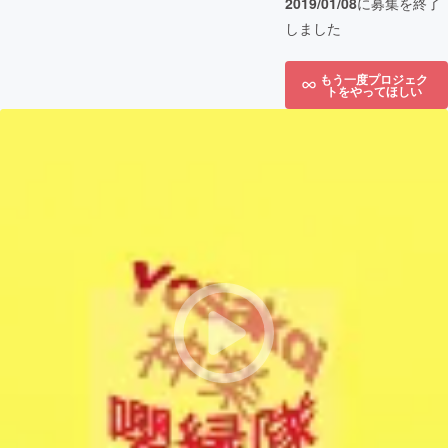
2019/01/08
に募集を終了
しました
もう一度プロジェク
トをやってほしい