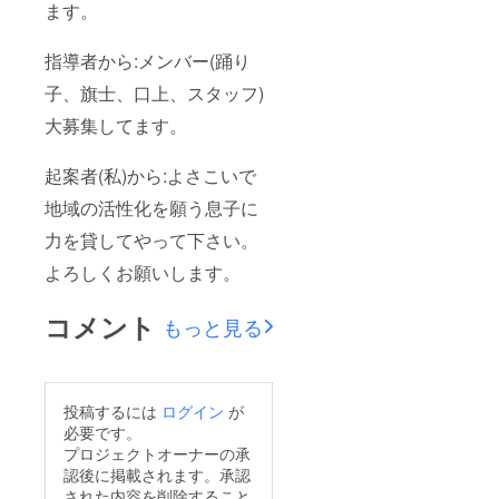
ます。
指導者から:メンバー(踊り
子、旗士、口上、スタッフ)
大募集してます。
起案者(私)から:よさこいで
地域の活性化を願う息子に
力を貸してやって下さい。
よろしくお願いします。
コメント
もっと見る
投稿するには
ログイン
が
必要です。
プロジェクトオーナーの承
認後に掲載されます。承認
された内容を削除すること