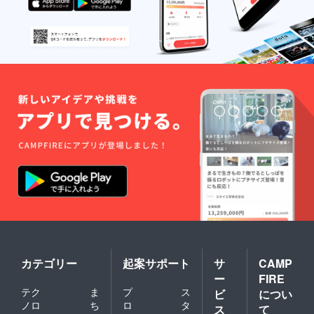
カテゴリー
起案サポート
サ
CAMP
ー
FIRE
テク
ま
プ
ス
ビ
につい
ノロ
ち
ロ
タ
ス
て