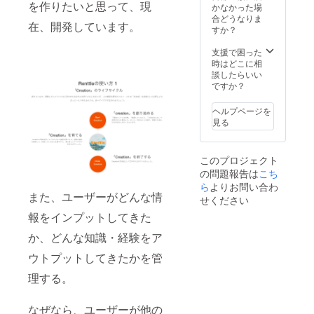
を作りたいと思って、現
かなかった場
す。 【場所】 公
合どうなりま
共の場で開催し
在、開発しています。
すか？
たいと思いま
す。 - カフェ -
支援で困った
レンタルオフィ
時はどこに相
ス(費用負担は要
談したらいい
相談) - フリーコ
ですか？
ワーキングス
ペース 【その
他】 - 交通費に
ヘルプページを
ついて - 参加者
見る
も主催者も、
各々で負担
このプロジェクト
の問題報告は
こち
ら
よりお問い合わ
また、ユーザーがどんな情
せください
報をインプットしてきた
か、どんな知識・経験をア
ウトプットしてきたかを管
理する。
なぜなら、ユーザーが他の