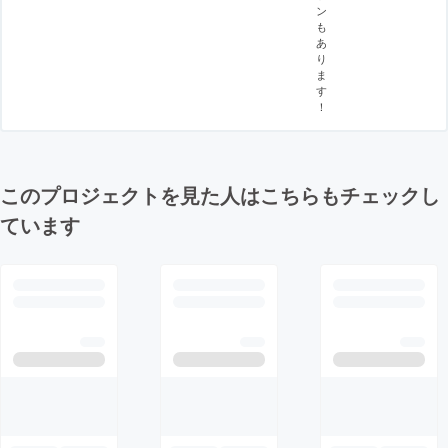
ン
も
あ
り
ま
す
！
このプロジェクトを見た人はこちらもチェックし
ています