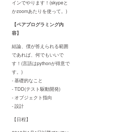
インでやります！(skypeと
かzoomあたりを使って。)
【ペアプログラミング内
容】
結論、僕が答えられる範囲
であれば、何でもいいで
す！(言語はpythonが得意で
す。)
- 基礎的なこと
- TDD(テスト駆動開発)
- オブジェクト指向
- 設計
【日程】