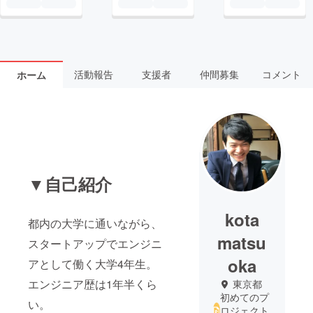
活動報告
支援者
仲間募集
コメント
ホーム
▼自己紹介
kota
都内の大学に通いながら、
matsu
スタートアップでエンジニ
oka
アとして働く大学4年生。
エンジニア歴は1年半くら
東京都
初めてのプ
い。
ロジェクト