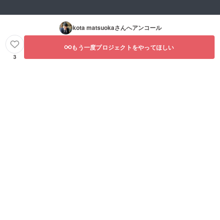
kota matsuoka
さんへアンコール
もう一度プロジェクトをやってほしい
3