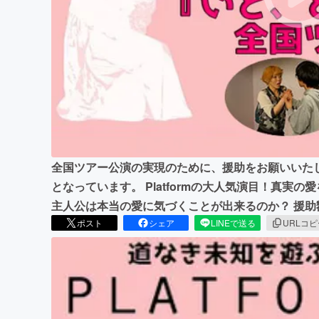
まちづくり・地域活性化
全国ツアー公演の実現のために、援助をお願いいたし
となっています。 Platformの大人気演目！真実
主人公は本当の愛に気づくことが出来るのか？ 援
ポスト
シェア
LINEで送る
URLコ