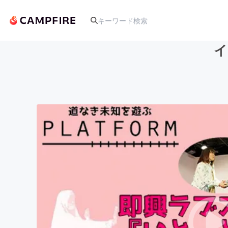
イ
人気のプロジェクト
アート・写真
テクノロジー・ガジェット
映像・映画
ビジネス・起業