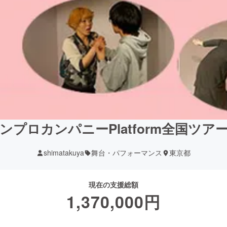
ンプロカンパニーPlatform全国ツア
shimatakuya
舞台・パフォーマンス
東京都
現在の支援総額
1,370,000
円