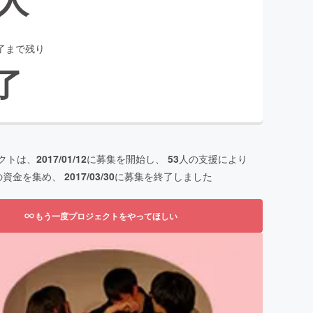
了まで残り
了
クトは、
2017/01/12
に募集を開始し、
53
人の支援により
の資金を集め、
2017/03/30
に募集を終了しました
もう一度プロジェクトをやってほしい