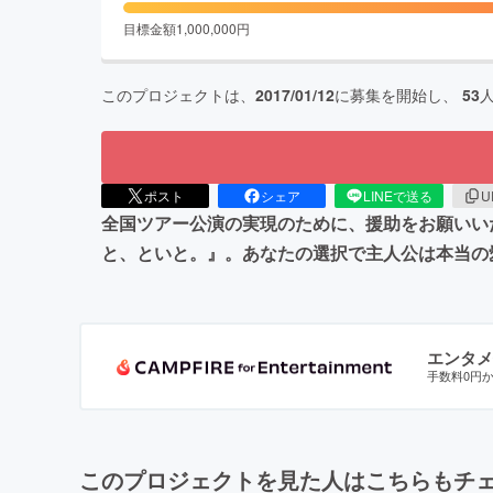
目標金額
1,000,000
円
このプロジェクトは、
2017/01/12
に募集を開始し、
53
ポスト
シェア
LINEで送る
U
全国ツアー公演の実現のために、援助をお願いいたし
と、といと。』。あなたの選択で主人公は本当の
エンタメ
手数料0円
このプロジェクトを見た人はこちらもチ