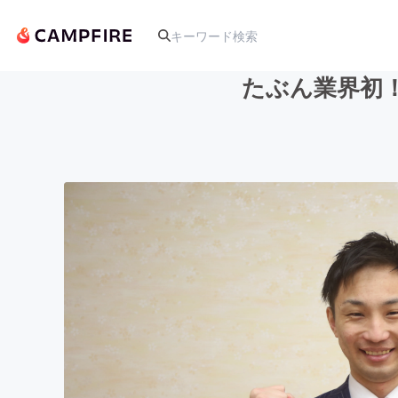
たぶん業界初
人気のプロジェクト
アート・写真
テクノロジー・ガジェット
映像・映画
ビジネス・起業