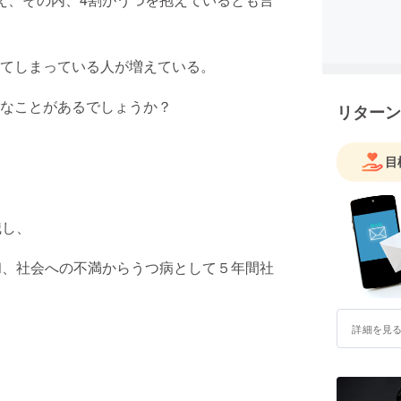
てしまっている人が増えている。
なことがあるでしょうか？
リターン
目
職し、
和、社会への不満からうつ病として５年間社
詳細を見