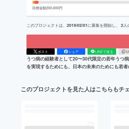
目標金額
200,000
円
このプロジェクトは、
2019/02/01
に募集を開始し、
2
人
ポスト
シェア
LINEで送る
U
うつ病の経験者として20〜30代限定の若年う
を実現するためにも、日本の未来のためにも若者
このプロジェクトを見た人はこちらもチ