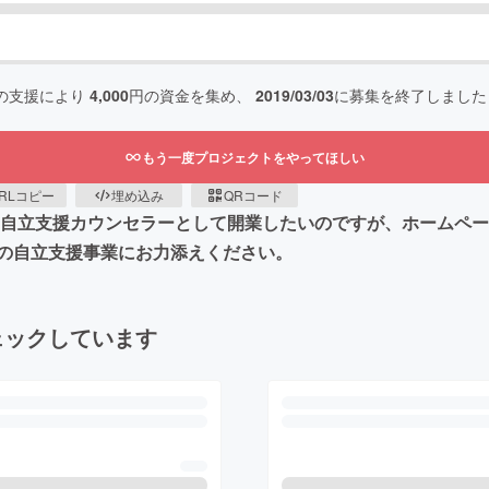
の支援により
4,000
円の資金を集め、
2019/03/03
に募集を終了しました
もう一度プロジェクトをやってほしい
RLコピー
埋め込み
QRコード
つ病自立支援カウンセラーとして開業したいのですが、ホームペ
の自立支援事業にお力添えください。
ェックしています