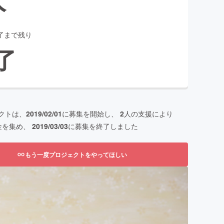
了まで残り
了
クトは、
2019/02/01
に募集を開始し、
2
人の支援により
金を集め、
2019/03/03
に募集を終了しました
もう一度プロジェクトをやってほしい