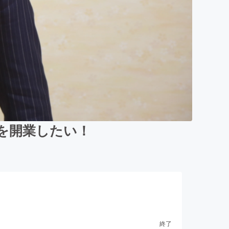
を開業したい！
終了