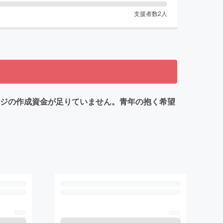
支援者数
2
人
ージの作成資金が足りていません。青年の抱く希望