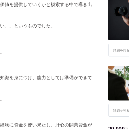
価値を提供していくかと模索する中で導き出
い。」というものでした。
詳細を見
。
知識を身につけ、能力としては準備ができて
。
詳細を見
経験に資金を使い果たし、肝心の開業資金が
20,000
円