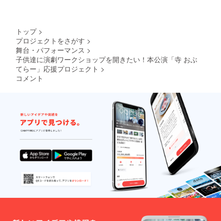
トップ
>
プロジェクトをさがす
>
舞台・パフォーマンス
>
子供達に演劇ワークショップを開きたい！本公演「寺 おぶ
てらー」応援プロジェクト
>
コメント