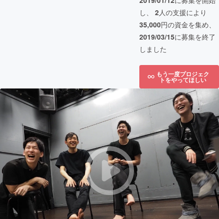
2019/01/12
に募集を開始
し、
2
人の支援により
35,000
円の資金を集め、
2019/03/15
に募集を終了
しました
もう一度プロジェク
トをやってほしい