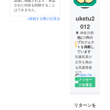
認後に掲載されます。承認
された内容を削除すること
はできません。
uketu2
※投稿する際の注意点
012
神奈川県
他に1件の
プロジェク
トを掲載し
ています
近藤拓真が
主宰を務め
る馬鹿青春
劇団。
https://www.gekidan-uketu-2014.com
2014年2月に
メッセー
旗揚げ公演
ジを送る
『それぞれ
はいけい』
にて活動開
リターンを
始