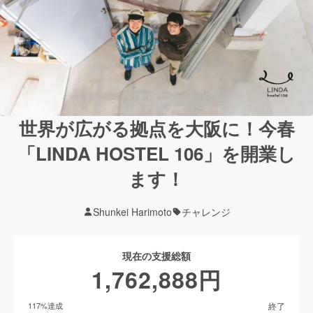
世界が広がる拠点を大阪に！今春
「LINDA HOSTEL 106」を開業し
ます！
Shunkei Harimoto
チャレンジ
現在の支援総額
1,762,888
円
終了
117
%達成