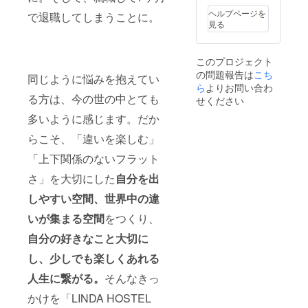
ヘルプページを
で退職してしまうことに。
見る
このプロジェクト
の問題報告は
こち
同じように悩みを抱えてい
ら
よりお問い合わ
る方は、今の世の中とても
せください
多いように感じます。だか
らこそ、「違いを楽しむ」
「上下関係のないフラット
さ」を大切にした
自分を出
しやすい空間、
世界中の違
いが集まる
空間
をつくり、
自分の好きなこと大切に
し、少しでも楽しくあれる
人生に繋がる。
そんなきっ
かけを「LINDA HOSTEL