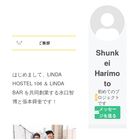
Shunk
ei
Harimo
はじめまして、LINDA
to
HOSTEL 106 ＆ LINDA
初めてのプ
BAR を共同創業する水口智
ロジェクト
博と張本舜奎です！
です
メッセー
ジを送る