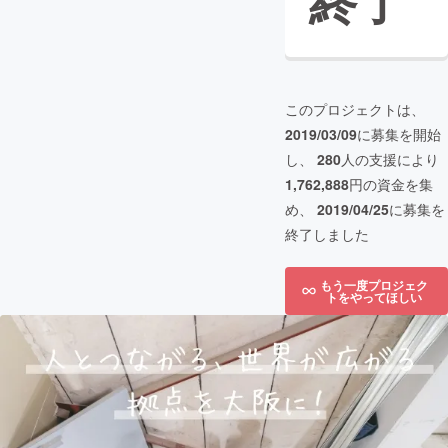
終了
このプロジェクトは、
2019/03/09
に募集を開始
し、
280
人の支援により
1,762,888
円の資金を集
め、
2019/04/25
に募集を
終了しました
もう一度プロジェク
トをやってほしい