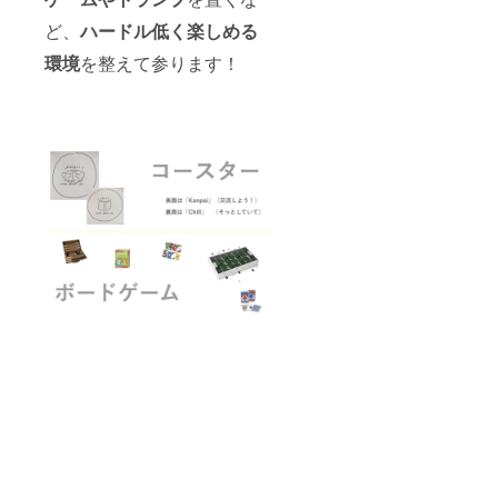
ど、
ハードル低く楽しめる
環境
を整えて参ります！