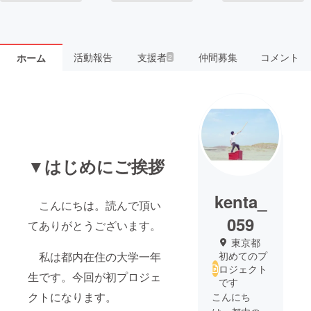
活動報告
支援者
仲間募集
コメント
ホーム
2
▼はじめにご挨拶
kenta_
こんにちは。読んで頂い
059
てありがとうございます。
東京都
私は都内在住の大学一年
初めてのプ
ロジェクト
生です。今回が初プロジェ
です
クトになります。
こんにち