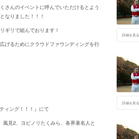
くさんのイベントに呼んでいただけるとよう
となりました！！！
リギリで組んでおります！
詳細を見
広げるためにクラウドファウンディングを行
詳細を見
ーティング！！！』にて
)、風見2、ヨビノリたくみら、各界著名人と