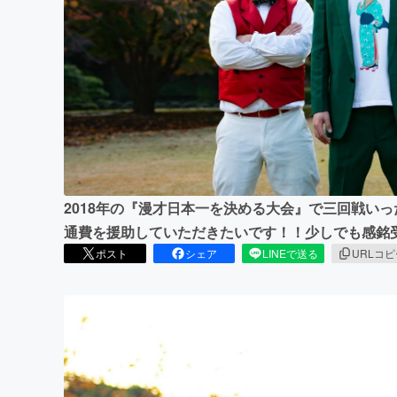
まちづくり・地域活性化
2018年の『漫才日本一を決める大会』で三回戦い
通費を援助していただきたいです！！少しでも感銘
ポスト
シェア
LINEで送る
URLコ