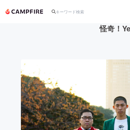
怪奇！Y
人気のプロジェクト
アート・写真
テクノロジー・ガジェット
映像・映画
ビジネス・起業