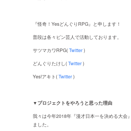
『怪奇！YesどんぐりRPG』と申します！
普段は各々ピン芸人で活動しております。
サツマカワRPG(
Twitter
)
どんぐりたけし(
Twitter
)
Yes!アキト(
Twitter
)
▼プロジェクトをやろうと思った理由
我々は今年2018年『漫才日本一を決める大会
ました。