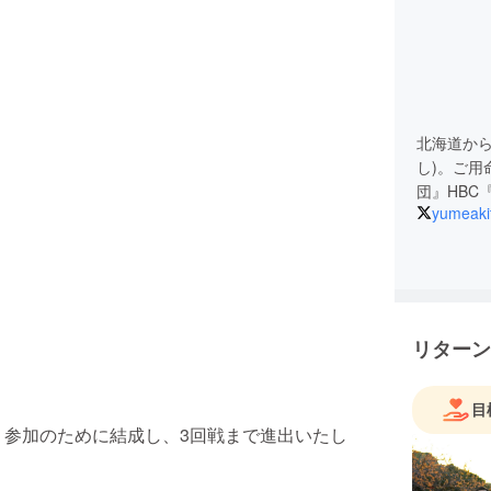
北海道から
し)。ご用命は
団』HBC
yumeaki
リターン
目
』参加のために結成し、3回戦まで進出いたし