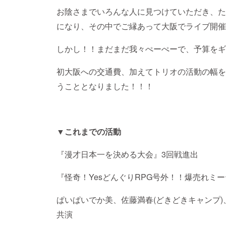
お陰さまでいろんな人に見つけていただき、た
になり、その中でご縁あって大阪でライブ開催
しかし！！まだまだ我々ぺーぺーで、予算をギ
初大阪への交通費、加えてトリオの活動の幅を
うこととなりました！！！
▼これまでの活動
『漫才日本一を決める大会』3回戦進出
『怪奇！YesどんぐりRPG号外！！爆売れミ
ぱいぱいでか美、佐藤満春(どきどきキャンプ
共演