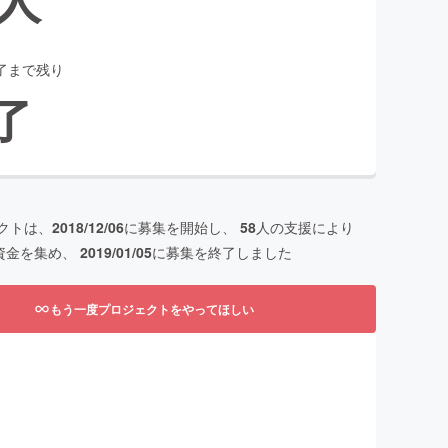
了まで残り
了
クトは、
2018/12/06
に募集を開始し、
58
人の支援により
資金を集め、
2019/01/05
に募集を終了しました
もう一度プロジェクトをやってほしい