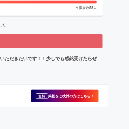
支援者数
58
人
した
ていただきたいです！！少しでも感銘受けたらぜ
掲載をご検討の方はこちら
無料