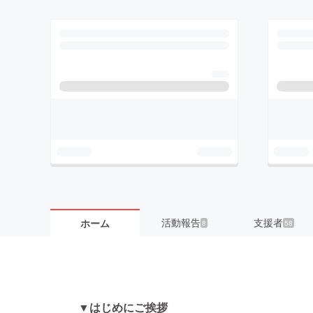
活動報告
支援者
ホーム
8
58
▼はじめにご挨拶