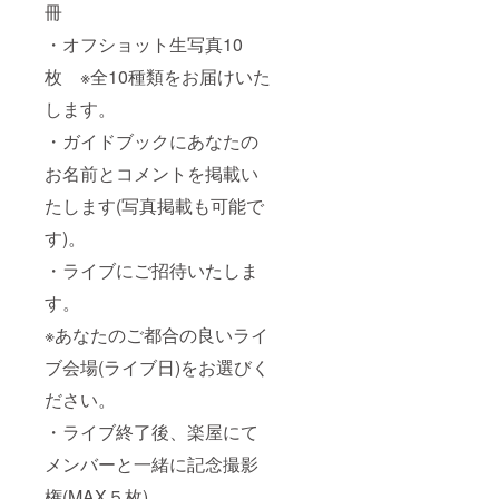
冊
・オフショット生写真10
枚 ※全10種類をお届けいた
します。
・ガイドブックにあなたの
お名前とコメントを掲載い
たします(写真掲載も可能で
す)。
・ライブにご招待いたしま
す。
※あなたのご都合の良いライ
ブ会場(ライブ日)をお選びく
ださい。
・ライブ終了後、楽屋にて
メンバーと一緒に記念撮影
権(MAX５枚)