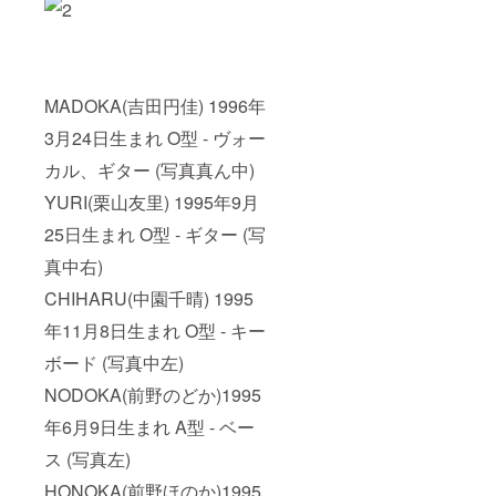
MADOKA(吉田円佳) 1996年
3月24日生まれ O型 - ヴォー
カル、ギター (写真真ん中)
YURI(栗山友里) 1995年9月
25日生まれ O型 - ギター (写
真中右)
CHIHARU(中園千晴) 1995
年11月8日生まれ O型 - キー
ボード (写真中左)
NODOKA(前野のどか)1995
年6月9日生まれ A型 - ベー
ス (写真左)
HONOKA(前野ほのか)1995