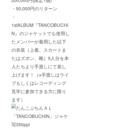
200,000円(限定1個)
・50,000円のリターン
・
1stALBUM『TANCOBUCHI
N』のジャケットでも使用し
たメンバーが着用した以下
の衣装（上着、スカートま
たはズボン、靴）5人分を本
人たちより手渡しにて差し
上げます！（※手渡しはライ
ブもしくはレコーディング
見学に参加できる方に限り
ます）