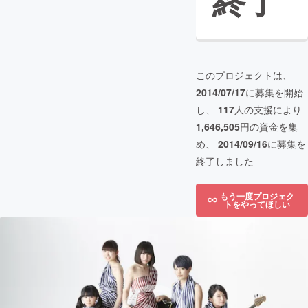
終了
このプロジェクトは、
2014/07/17
に募集を開始
し、
117
人の支援により
1,646,505
円の資金を集
め、
2014/09/16
に募集を
終了しました
もう一度プロジェク
トをやってほしい