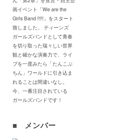
ん「第2章」を宣言・自主企
画イベント「We are the
Girls Band !!!!!」をスタート
致しました。 ティーンズ
ガールズバンドとして青春
を切り取った瑞々しい世界
観と確かな演奏力で、ライ
ブを一度みたら「たんこぶ
ちん」ワールドに引き込ま
れることは間違いなし。
今、一番注目されている
ガールズバンドです！
■ メンバー