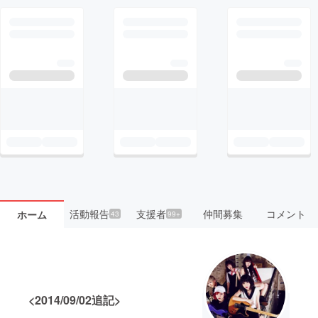
活動報告
支援者
仲間募集
コメント
ホーム
43
99+
<2014/09/02追記>