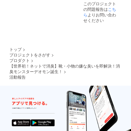
このプロジェクト
の問題報告は
こち
ら
よりお問い合わ
せください
トップ
>
プロジェクトをさがす
>
プロダクト
>
【世界初！ネットで消臭】靴・小物の嫌な臭いを即解決！消
臭モンスターデオモン誕生！
>
活動報告