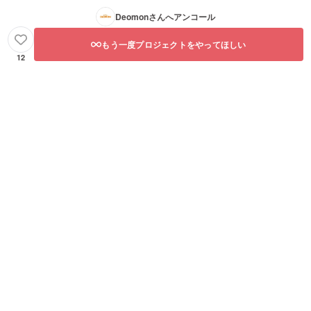
Deomon
さんへアンコール
もう一度プロジェクトをやってほしい
12