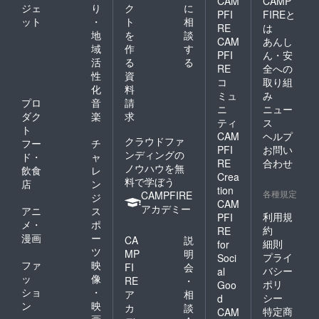
CAM
CAMP
ジェ
り
ク
に
PFI
FIREと
ット
・
ト
相
RE
は
地
を
談
CAM
あんし
域
作
す
PFI
ん・安
活
る
る
RE
全への
性
資
コ
取り組
化
料
ミュ
み
プロ
音
請
ニ
ニュー
ダク
楽
求
ティ
ス
ト
CAM
ヘルプ
クラウドファ
フー
チ
PFI
お問い
ンディングの
ド・
ャ
RE
合わせ
ノウハウを無
飲食
レ
Crea
料で学ぼう
店
ン
tion
各種規定
CAMPFIRE
ジ
CAM
アカデミー
アニ
ス
利用規
PFI
メ・
ポ
約
RE
漫画
ー
CA
説
細則
for
ツ
MP
明
プライ
Soci
ファ
映
FI
会
バシー
al
ッ
像
RE
・
ポリ
Goo
ショ
・
ア
相
シー
d
ン
映
カ
談
特定商
CAM