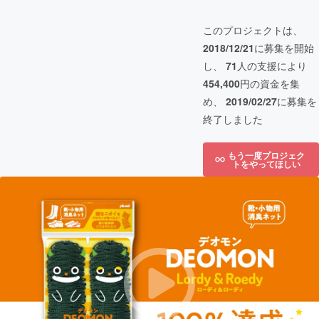
このプロジェクトは、
2018/12/21
に募集を開始
し、
71
人の支援により
454,400
円の資金を集
め、
2019/02/27
に募集を
終了しました
もう一度プロジェク
トをやってほしい