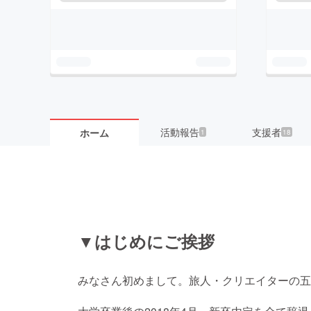
活動報告
支援者
ホーム
1
18
▼はじめにご挨拶
みなさん初めまして。旅人・クリエイターの五