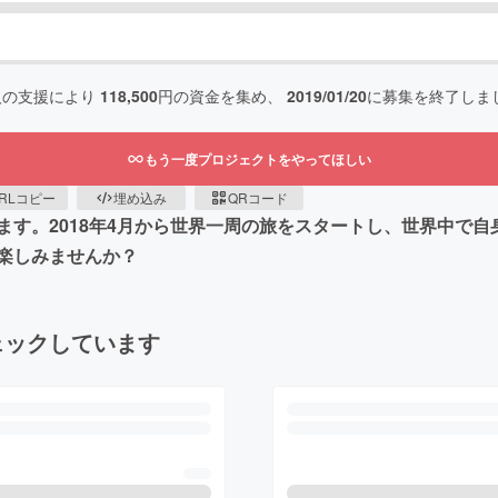
人の支援により
118,500
円の資金を集め、
2019/01/20
に募集を終了しま
もう一度プロジェクトをやってほしい
RLコピー
埋め込み
QRコード
ます。2018年4月から世界一周の旅をスタートし、世界中で
楽しみませんか？
ェックしています