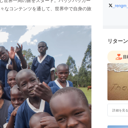
退し世界一周の旅をスタート。バックパッカー
_rengm
々なコンテンツを通して、世界中で自身の旅
リターン
目
詳細を見