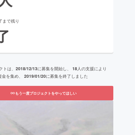
了まで残り
了
クトは、
2018/12/13
に募集を開始し、
18
人の支援により
資金を集め、
2019/01/20
に募集を終了しました
もう一度プロジェクトをやってほしい