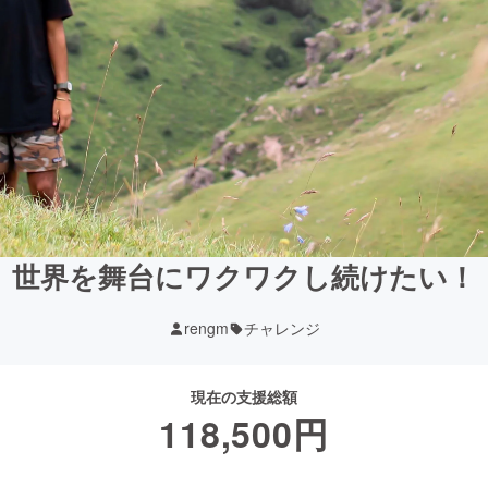
世界を舞台にワクワクし続けたい！
rengm
チャレンジ
現在の支援総額
118,500
円