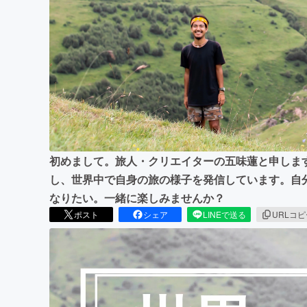
まちづくり・地域活性化
初めまして。旅人・クリエイターの五味蓮と申します
し、世界中で自身の旅の様子を発信しています。自
なりたい。一緒に楽しみませんか？
ポスト
シェア
LINEで送る
URLコ