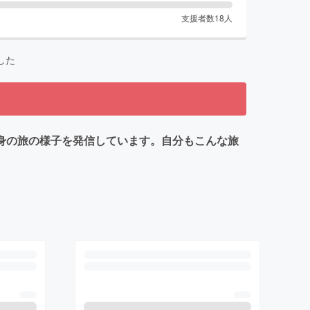
支援者数
18
人
した
自身の旅の様子を発信しています。自分もこんな旅