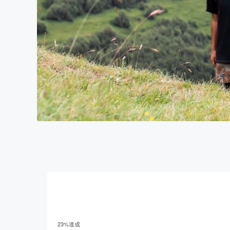
23
%達成