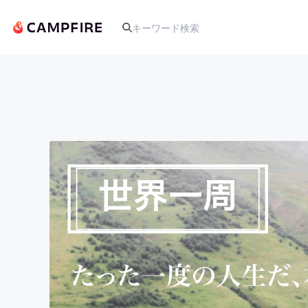
人気のプロジェクト
アート・写真
テクノロジー・ガジェット
映像・映画
ビジネス・起業