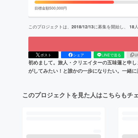
目標金額
500,000
円
このプロジェクトは、
2018/12/13
に募集を開始し、
18
ポスト
シェア
LINEで送る
U
初めまして。旅人・クリエイターの五味蓮と申し
がしてみたい！と誰かの一歩になりたい。一緒に
このプロジェクトを見た人はこちらもチ