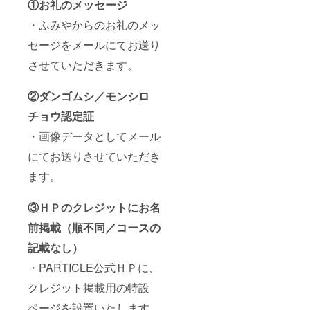
①お礼のメッセージ
・ふみやからのお礼のメッ
セージをメールにてお送り
させていただきます。
②ダンゴムシ／モンシロ
チョウ認定証
・画像データとしてメール
にてお送りさせていただき
ます。
③ＨＰのクレジットにお名
前掲載（順不同／コースの
記載なし）
・PARTICLE公式ＨＰに、
クレジット掲載用の特設
ページを設置いたします。