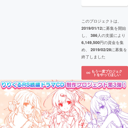
このプロジェクトは、
2019/01/12
に募集を開始
し、
386
人の支援により
6,149,500
円の資金を集
め、
2019/02/28
に募集を
終了しました
もう一度プロジェク
トをやってほしい