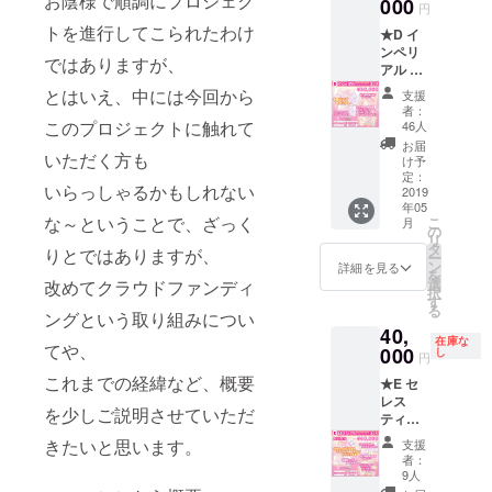
お陰様で順調にプロジェク
000
Ｐのク
7-B」
円
レジッ
&「Vol.
トを進行してこられたわけ
★D イ
トにお
7-C」
ンペリ
名前掲
をお
ではありますが、
アル ダ
載
届け
ンゴム
（順不
とはいえ、中には今回から
支援
シ／モ
同／
者：
ンシロ
このプロジェクトに触れて
コース
46人
チョウ
の記載
お届
いただく方も
コース
なし）
け予
①お
定：
④Ｃ
いらっしゃるかもしれない
礼の
2019
Ｆ限定
年05
メッ
着せ替
な～ということで、ざっく
こ
月
セージ
の
えジャ
リ
②ダ
タ
ケット
りとではありますが、
ー
ンゴム
ン
⑥ド
詳細を見る
を
シ／モ
選
改めてクラウドファンディ
ラマＣ
択
ンシロ
す
Ｄ製品
る
チョウ
ングという取り組みについ
版
40,
認定証
「Vol.7-
在庫な
てや、
③Ｈ
000
し
A」
円
Ｐのク
&「Vol.
これまでの経緯など、概要
★E セ
レジッ
7-B」
レス
トにお
&「Vol.
を少しご説明させていただ
ティア
名前掲
7-C」
ル ダン
載
を
きたいと思います。
支援
ゴムシ
（順不
お届け
者：
／モン
同／
9人
⑦オリ
シロ
コース