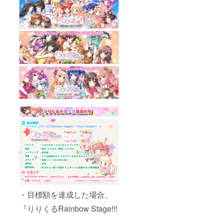
・目標額を達成した場合、
『りりくるRainbow Stage!!!