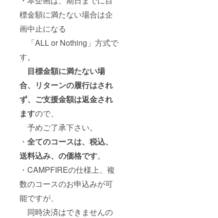
・本企画は、期日までに目
標金額に満たない場合は企
画中止になる
「ALL or Nothing」方式で
す。
目標金額に満たない場
合、リターンの履行はされ
ず、ご支援金額は返金され
ます
ので、
予めご了承下さい。
・
全てのコースは、税込、
送料込み、の価格です
。
・CAMPFIREの仕様上、複
数のコースのお申込みが可
能ですが、
同時決済はできませんの