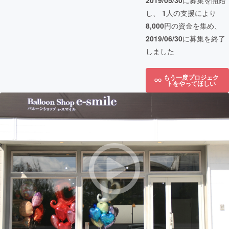
2019/05/30
に募集を開始
し、
1
人の支援により
8,000
円の資金を集め、
2019/06/30
に募集を終了
しました
もう一度プロジェク
トをやってほしい