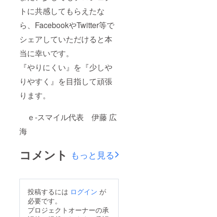
トに共感してもらえたな
ら、FacebookやTwitter等で
シェアしていただけると本
当に幸いです。
『やりにくい』を『少しや
りやすく』を目指して頑張
ります。
ｅ-スマイル代表 伊藤 広
海
コメント
もっと見る
投稿するには
ログイン
が
必要です。
プロジェクトオーナーの承