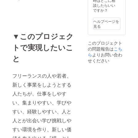
時はどこに相
談したらいい
ですか？
ヘルプページを
見る
▼このプロジェク
このプロジェクト
トで実現したいこ
の問題報告は
こち
ら
よりお問い合わ
と
せください
フリーランスの人や若者、
新しく事業をしようとする
人たちが、仕事をしやす
い、集まりやすい、学びや
すい、経験しやすい、人と
人とが出会い学び挑戦しや
すい環境を作り、新しい価