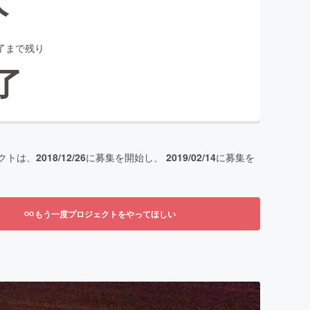
了まで残り
了
クトは、
2018/12/26
に募集を開始し、
2019/02/14
に募集を
もう一度プロジェクトをやってほしい