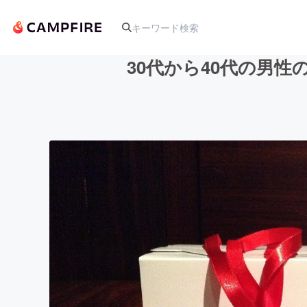
30代から40代の男
人気のプロジェクト
アート・写真
テクノロジー・ガジェット
映像・映画
ビジネス・起業