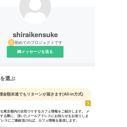
shiraikensuke
初めてのプロジェクトです
メッセージを送る
を選ぶ
標金額未達でもリターンが届きます
(All-in方式)
る東京都内の女性ウケするカフェ情報をご紹介します。 メ
する際に、頂いたメールアドレスにお知らせをお送りしま
のアドレスにご連絡頂ければ、カフェ情報を返信します。
人