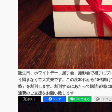
まちづくり・地域活性化
誕生日、ホワイトデー、握手会、撮影会で相手にプ
う悩まなくて大丈夫です。この度30代から40代向
塾」を創刊します。創刊するにあたって購読者様に
通費のご支援をお願い致します
ポスト
シェア
LINEで送る
URLコ