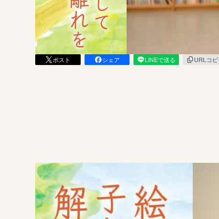
まちづくり・地域活性化
ポスト
シェア
LINEで送る
URLコ