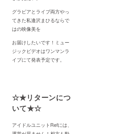
グラビアとライブ両方やっ
てきた私逢沢まひるならで
はの映像美を
お届けしたいです！ミュー
ジックビデオはワンマンラ
イブにて発表予定です。
☆★リターンにつ
いて★☆
アイドルユニットRefには、
運営が居ません！相方も動