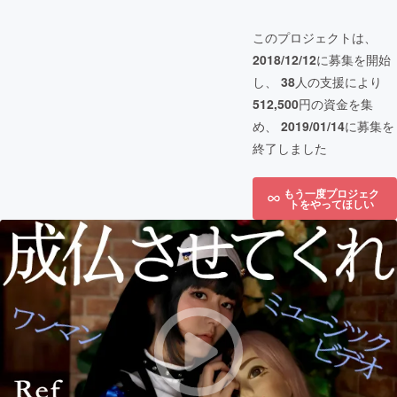
このプロジェクトは、
2018/12/12
に募集を開始
し、
38
人の支援により
512,500
円の資金を集
め、
2019/01/14
に募集を
終了しました
もう一度プロジェク
トをやってほしい