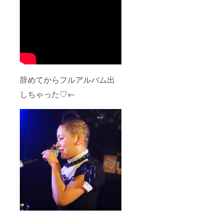
辞めてからフルアルバム出
しちゃった♡←