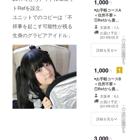
1,000
卒。
円
トRefを設立。
2011年から
◉お手軽コースA
＜住所不要＞
スカウトで
ユニットでのコピーは「不
①Refから貴方
活動開始。
へのお礼ボイス
祥事を起こす可能性が残る
支援者：1人
一度母の介
メッセージ
お届け予定：
生身のグラビアアイドル」
（メールにオン
護&卒論で活
こ
2019年05月
の
ラインストレー
リ
動休止しま
タ
ジのアドレスを
ー
したが、
ン
送らせていただ
詳細を見る
を
選
きます） ②
芸能活動が
択
す
ミュージックビ
る
好きでまた
デオにお名前ク
1,000
レジット ※クレ
戻ってきま
円
ジットに掲載す
した。
◉お手軽コースB
るお名前（HN
＜住所不要＞
TSUTAYAプ
可）をお伝えく
①Refから貴方
ださい。
リンセス
へのお礼動画
支援者：6人
2014グラン
メッセージ
お届け予定：
（メールにオン
プリ。ミス
こ
2019年05月
の
ラインストレー
リ
アクション
タ
ジのアドレスを
ー
2015ファイ
ン
送らせていただ
詳細を見る
を
選
きます） ②
ナリスト。
択
す
ミュージックビ
る
デオにお名前ク
3,000
レジット ※クレ
♪♪♪♪♪
円