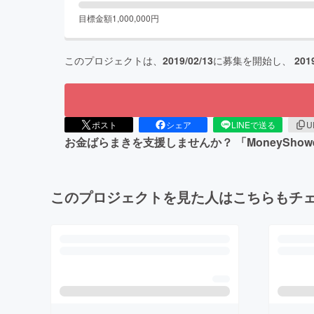
目標金額
1,000,000
円
このプロジェクトは、
2019/02/13
に募集を開始し、
201
ポスト
シェア
LINEで送る
U
お金ばらまきを支援しませんか？ 「MoneySho
このプロジェクトを見た人はこちらもチ