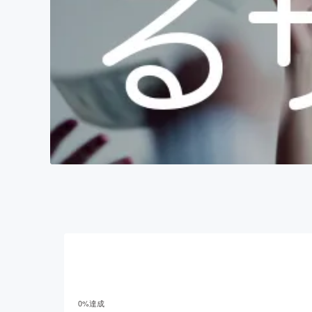
0
%達成