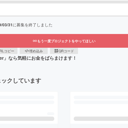
9/03/31
に募集を終了しました
もう一度プロジェクトをやってほしい
RLコピー
埋め込み
QRコード
wer」なら気軽にお金をばらまけます！
ェックしています