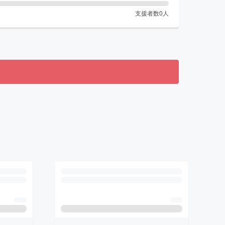
支援者数
0
人