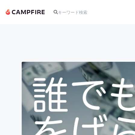
人気のプロジェクト
アート・写真
テクノロジー・ガジェット
映像・映画
ビジネス・起業