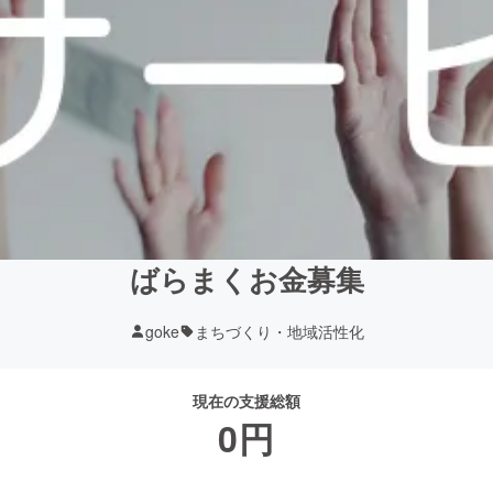
ばらまくお金募集
goke
まちづくり・地域活性化
現在の支援総額
0
円