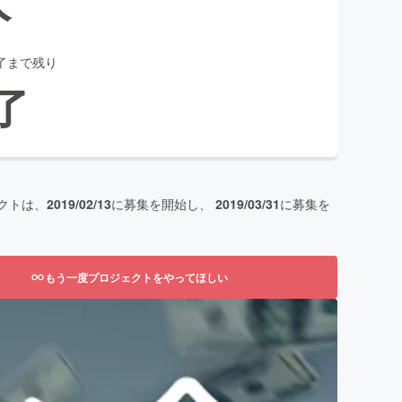
了まで残り
了
クトは、
2019/02/13
に募集を開始し、
2019/03/31
に募集を
もう一度プロジェクトをやってほしい