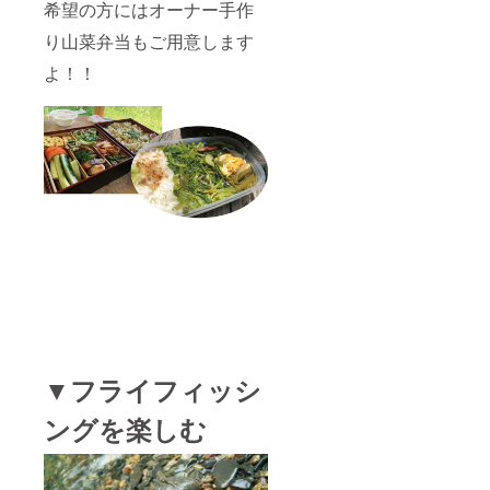
希望の方にはオーナー手作
り山菜弁当もご用意します
よ！！
▼フライフィッシ
ングを楽しむ