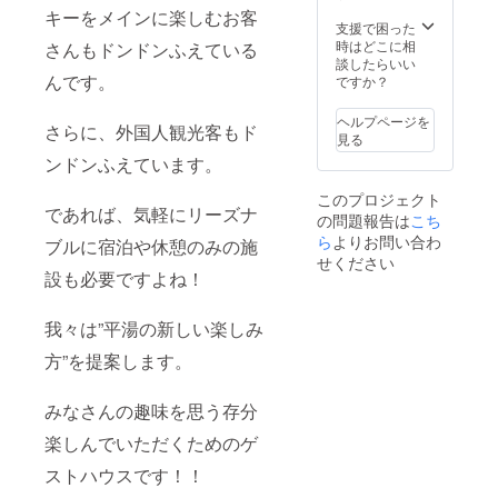
キーをメインに楽しむお客
支援で困った
時はどこに相
さんもドンドンふえている
談したらいい
んです。
ですか？
ヘルプページを
さらに、外国人観光客もド
見る
ンドンふえています。
このプロジェクト
であれば、気軽にリーズナ
の問題報告は
こち
ら
よりお問い合わ
ブルに宿泊や休憩のみの施
せください
設も必要ですよね！
我々は”平湯の新しい楽しみ
方”を提案します。
みなさんの趣味を思う存分
楽しんでいただくためのゲ
ストハウスです！！