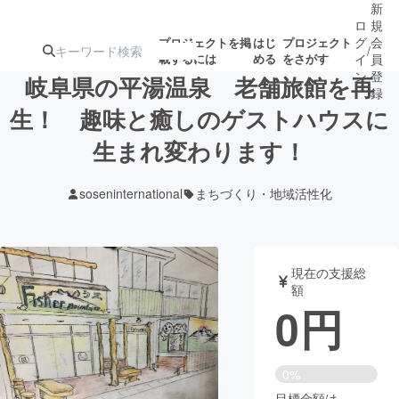
新
ロ
規
グ
会
プロジェクトを掲
はじ
プロジェクト
/
載するには
める
をさがす
イ
員
ン
登
岐阜県の平湯温泉 老舗旅館を再
録
生！ 趣味と癒しのゲストハウスに
生まれ変わります！
人気のプロ
注目のリ
注目の新着プロ
募集終了が近いプ
もうすぐ公開
ジェクト
ターン
ジェクト
ロジェクト
されます
soseninternational
まちづくり・地域活性化
アート・写真
音楽
現在の支援総
テクノロジー・ガジェット
ゲーム・サ
額
0
円
映像・映画
書籍・雑誌
0%
ビジネス・起業
チャレンジ
目標金額は