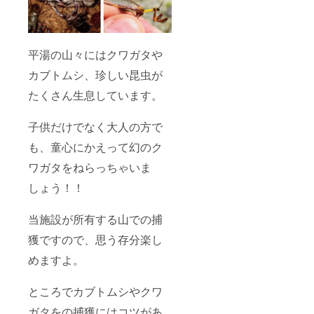
平湯の山々にはクワガタや
カブトムシ、珍しい昆虫が
たくさん生息しています。
子供だけでなく大人の方で
も、童心にかえって幻のク
ワガタをねらっちゃいま
しょう！！
当施設が所有する山での捕
獲ですので、思う存分楽し
めますよ。
ところでカブトムシやクワ
ガタをの捕獲にはコツがあ