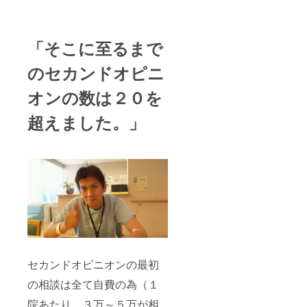
「そこに至るまで
のセカンドオピニ
オンの数は２０を
超えました。」
セカンドオピニオンの最初
の相談は全て自費の為（１
院あたり ３万～５万が相