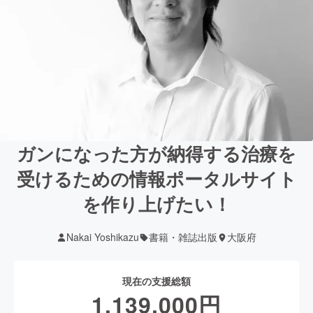
ガンになった方が納得する治療を
受けるための情報ポータルサイト
を作り上げたい！
Nakai Yoshikazu
書籍・雑誌出版
大阪府
現在の支援総額
1,139,000
円