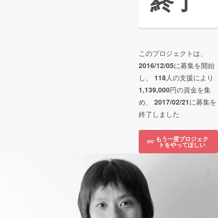
終了
このプロジェクトは、
2016/12/05
に募集を開始
し、
118
人の支援により
1,139,000
円の資金を集
め、
2017/02/21
に募集を
終了しました
もう一度プロジェク
トをやってほしい