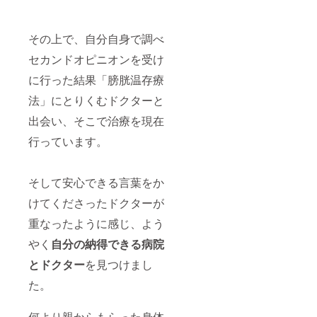
その上で、自分自身で調べ
セカンドオピニオンを受け
に行った結果「膀胱温存療
法」にとりくむドクターと
出会い、そこで治療を現在
行っています。
そして安心できる言葉をか
けてくださったドクターが
重なったように感じ、よう
やく
自分の納得できる病院
とドクター
を見つけまし
た。
何より親からもらった身体