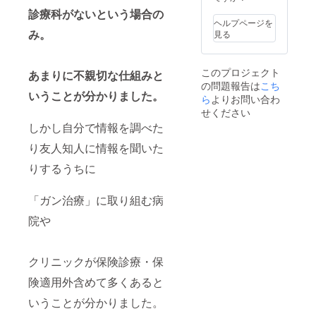
診療科がないという場合の
ヘルプページを
み。
見る
このプロジェクト
あまりに不親切な仕組みと
の問題報告は
こち
いうことが分かりました。
ら
よりお問い合わ
せください
しかし自分で情報を調べた
り友人知人に情報を聞いた
りするうちに
「ガン治療」に取り組む病
院や
クリニックが保険診療・保
険適用外含めて多くあると
いうことが分かりました。