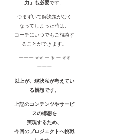
力」も必要
です。
つまずいて解決策がなく
なってしまった時は、
コーチにいつでもご相談す
ることができます。
ーーー ✳︎✳︎ ー ✳︎ ー ✳︎✳︎
ーーー
以上が、現状私が考えてい
る構想です。
上記のコンテンツやサービ
スの構想を
実現するため、
今回のプロジェクトへ挑戦