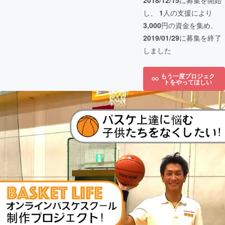
2018/12/15
に募集を開始
し、
1
人の支援により
3,000
円の資金を集め、
2019/01/29
に募集を終了
しました
もう一度プロジェク
トをやってほしい