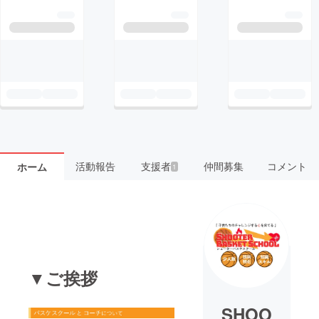
活動報告
支援者
仲間募集
コメント
ホーム
1
▼ご挨拶
SHOO