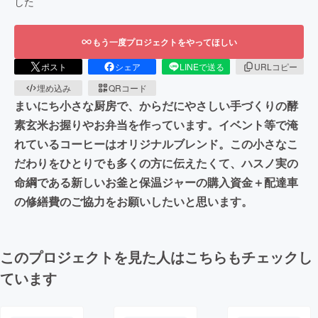
した
もう一度プロジェクトをやってほしい
ポスト
シェア
LINEで送る
URLコピー
埋め込み
QRコード
まいにち小さな厨房で、からだにやさしい手づくりの酵
素玄米お握りやお弁当を作っています。イベント等で淹
れているコーヒーはオリジナルブレンド。この小さなこ
だわりをひとりでも多くの方に伝えたくて、ハスノ実の
命綱である新しいお釜と保温ジャーの購入資金＋配達車
の修繕費のご協力をお願いしたいと思います。
このプロジェクトを見た人はこちらもチェックし
ています