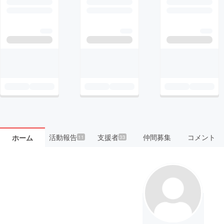
活動報告
支援者
仲間募集
コメント
ホーム
11
33