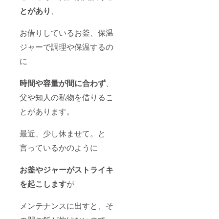
とがあり
、
お借りしているお釜、保温
ジャーで調理や保温するの
に
時間や容量が間に合わず
、
父や知人の私物を借りるこ
とがあります。
最近、少し休ませて。と
言っているかのように
お釜やジャーがストライキ
を起こします
が
メンテナンスに出すと、そ