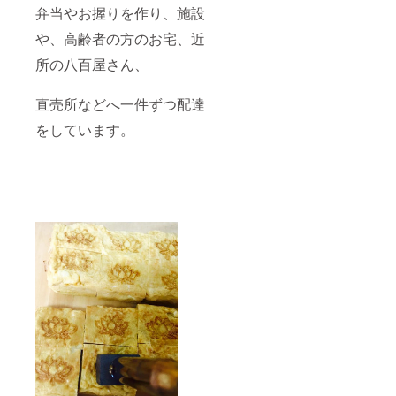
弁当やお握りを作り、施設
や、高齢者の方のお宅、近
所の八百屋さん、
直売所などへ一件ずつ配達
をしています。