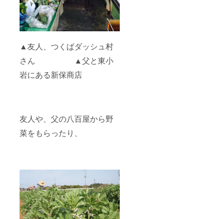
▲友人、つくばダッシュ村
さん ▲父と東小
岩にある新保商店
友人や、父の八百屋から野
菜をもらったり、