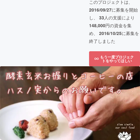
このプロジェクトは、
2016/09/27
に募集を開始
し、
33
人の支援により
148,000
円の資金を集
め、
2016/10/25
に募集を
終了しました
もう一度プロジェク
トをやってほしい