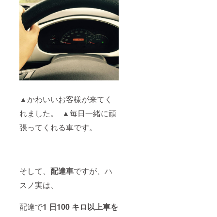
▲かわいいお客様が来てく
れました。 ▲毎日一緒に頑
張ってくれる車です。
そして、
配達車
ですが、ハ
スノ実は、
配達で
1 日100 キロ以上車を