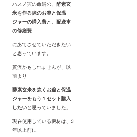
ハスノ実の命綱の、
酵素玄
米を作る際のお釜と保温
ジャーの購入費
と、
配送車
の修繕費
にあてさせていただきたい
と思っています。
贅沢かもしれませんが、以
前より
酵素玄米を炊くお釜と保温
ジャーをもう１セット購入
したい
と思っていました。
現在使用している機材は、3
年以上前に