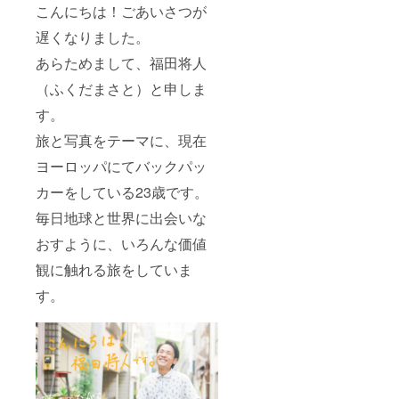
こんにちは！ごあいさつが
遅くなりました。
あらためまして、福田将人
（ふくだまさと）と申しま
す。
旅と写真をテーマに、現在
ヨーロッパにてバックパッ
カーをしている23歳です。
毎日地球と世界に出会いな
おすように、いろんな価値
観に触れる旅をしていま
す。