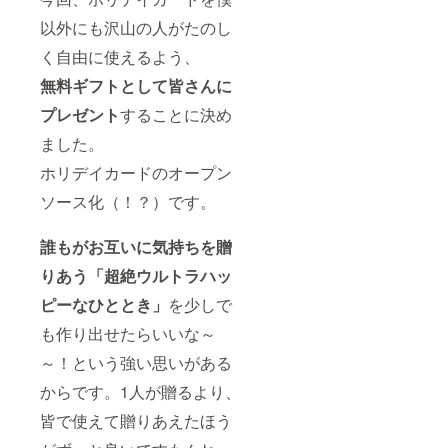
以外にも沢山の人がたのし
く自由に使えるよう、
無料ギフトとして皆さんに
プレゼント
することに決め
ました。
ホリデイカードのオープン
ソース化（！？）です。
誰もが
お互いに気持ちを贈
りあう「超絶ウルトラハッ
ピーなひととき」
を少しで
も作り出せたらいいな～
～！という強い思いがある
からです。1人が贈るより、
皆で使えて贈りあえたほう