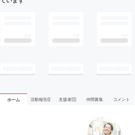
活動報告
支援者
仲間募集
コメント
ホーム
1
26