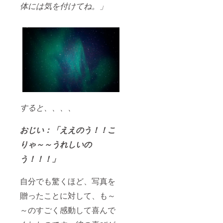
体には気を付けてね。」
すると、、、、
おじい：「ええのう！！こ
りゃ～～うれしいの
う！！！」
自分でも驚くほど、写真を
贈ったことに対して、も～
～のすごく感動して喜んで