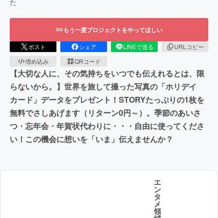
た
もう一度プロジェクトをやってほしい
ポスト
シェア
LINEで送る
URLコピー
埋め込み
QRコード
【大切な人に、その気持ちをいつでも伝えれるとは、限
らないから。】世界を旅して撮った写真の「ホリデイ
カード」データをプレゼント！STORYたっぷりの1枚を
無料でさしあげます（リターン0円～）。季節のあいさ
つ・忘年会・年賀状代わりに・・・自由に使ってくださ
い！この機会に想いを「いま」伝えませんか？
エ
ン
タ
メ
領