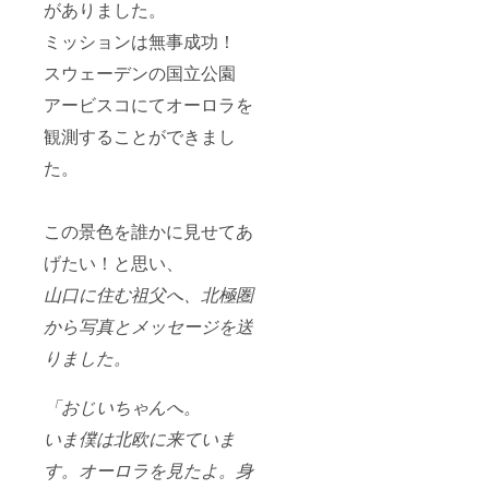
がありました。
ミッションは無事成功！
スウェーデンの国立公園
アービスコにてオーロラを
観測することができまし
た。
この景色を誰かに見せてあ
げたい！と思い、
山口に住む祖父へ、
北極圏
から写真とメッセージ
を送
りました。
「おじいちゃんへ。
いま僕は北欧に来ていま
す。オーロラを見たよ。身