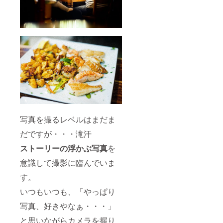
写真を撮るレベルはまだま
だですが・・・滝汗
ストーリーの浮かぶ写真
を
意識して撮影に臨んでいま
す。
いつもいつも、「やっぱり
写真、好きやなぁ・・・」
と思いながらカメラを握り