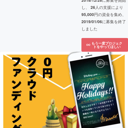
2018/12/28
に募集を開始
し、
26
人の支援により
95,000
円の資金を集め、
2019/01/06
に募集を終了
しました
もう一度プロジェク
トをやってほしい