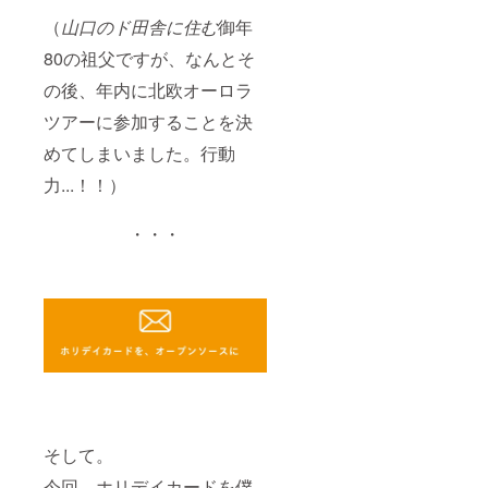
（
山口のド田舎に住む
御年
80の祖父ですが、なんとそ
の後、年内に北欧オーロラ
ツアーに参加することを決
めてしまいました。行動
力...！！）
・・・
そして。
今回、ホリデイカードを僕