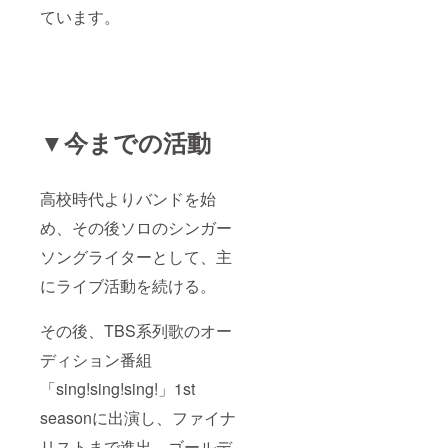
ています。
▼今までの活動
高校時代よりバンドを始
め、その後ソロのシンガー
ソングライターとして、主
にライブ活動を続ける。
その後、TBS系列歌のオー
ディション番組
「sing!sing!sing!」1st
seasonに出演し、ファイナ
リストまで進出、ゴールデ