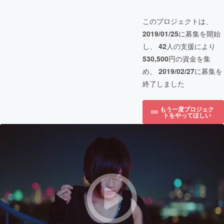
このプロジェクトは、
2019/01/25
に募集を開始
し、
42
人の支援により
530,500
円の資金を集
め、
2019/02/27
に募集を
終了しました
もう一度プロジェク
トをやってほしい