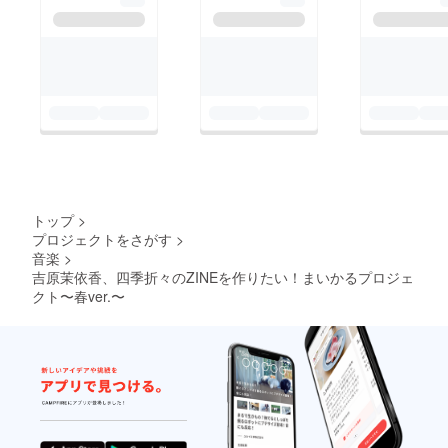
トップ
>
プロジェクトをさがす
>
音楽
>
吉原茉依香、四季折々のZINEを作りたい！まいかるプロジェ
クト〜春ver.〜