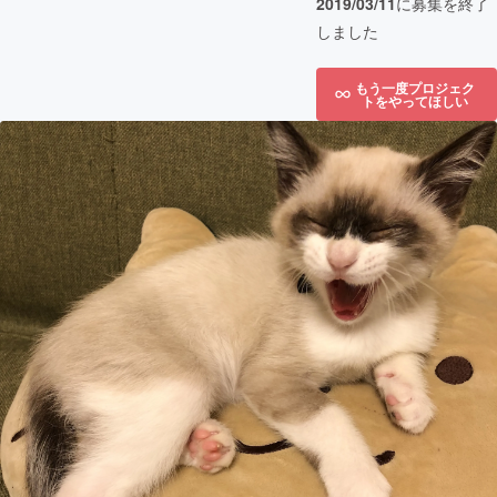
2019/03/11
に募集を終了
しました
もう一度プロジェク
トをやってほしい