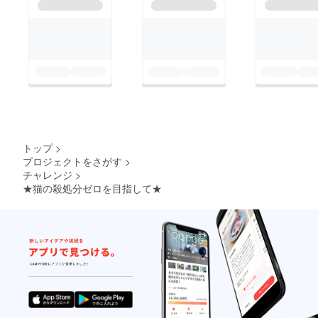
トップ
>
プロジェクトをさがす
>
チャレンジ
>
★猫の殺処分ゼロを目指して★