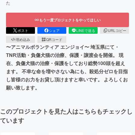
た
もう一度プロジェクトをやってほしい
ポスト
シェア
LINEで送る
URLコピー
埋め込み
QRコード
〜アニマルボランティア エンジョイ〜 埼玉県にて・
TNR活動・負傷犬猫の治療、保護・譲渡会を開催。 現
在、負傷犬猫の治療・保護をしており総勢100頭を超え
ます。 不幸な命を増やさない為にも、殺処分ゼロを目指
し皆様のお力をお貸し頂けますと幸いです。 よろしくお
願い致します。
このプロジェクトを見た人はこちらもチェックし
ています