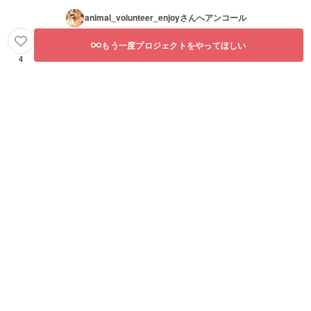
animal_volunteer_enjoy
さんへアンコール
もう一度プロジェクトをやってほしい
4