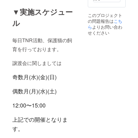
▼実施スケジュー
このプロジェクト
ル
の問題報告は
こち
ら
よりお問い合わ
せください
毎日TNR活動、保護猫の飼
育を行っております。
譲渡会に関しましては
奇数月(水)(金)(日)
偶数月(月)(水)(土)
12:00〜15:00
上記での開催となりま
す。