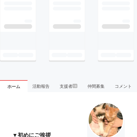
活動報告
支援者
仲間募集
コメント
ホーム
18
▼初めにご挨拶