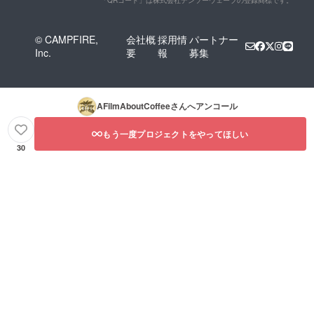
© CAMPFIRE,
会社概
採用情
パートナー
Inc.
要
報
募集
AFilmAboutCoffee
さんへアンコール
もう一度プロジェクトをやってほしい
30