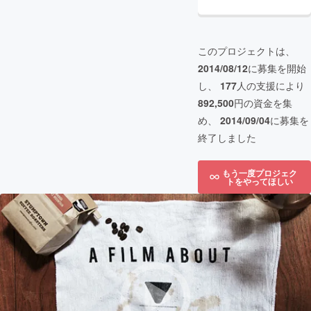
このプロジェクトは、
2014/08/12
に募集を開始
し、
177
人の支援により
892,500
円の資金を集
め、
2014/09/04
に募集を
終了しました
もう一度プロジェク
トをやってほしい