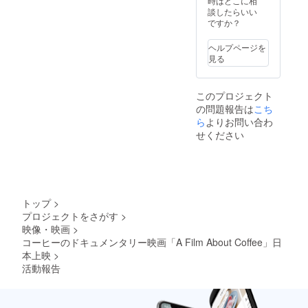
時はどこに相
談したらいい
ですか？
ヘルプページを
見る
このプロジェクト
の問題報告は
こち
ら
よりお問い合わ
せください
トップ
>
プロジェクトをさがす
>
映像・映画
>
コーヒーのドキュメンタリー映画「A Film About Coffee」日
本上映
>
活動報告