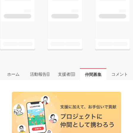
ホーム
活動報告
支援者
コメント
仲間募集
7
27