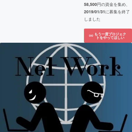
58,500
円の資金を集め、
2019/01/31
に募集を終了
しました
もう一度プロジェク
トをやってほしい