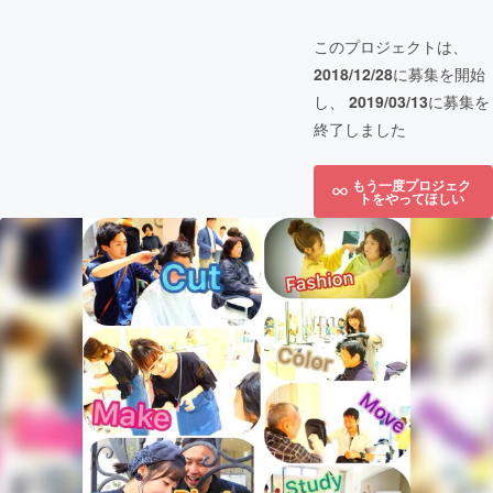
このプロジェクトは、
2018/12/28
に募集を開始
し、
2019/03/13
に募集を
終了しました
もう一度プロジェク
トをやってほしい