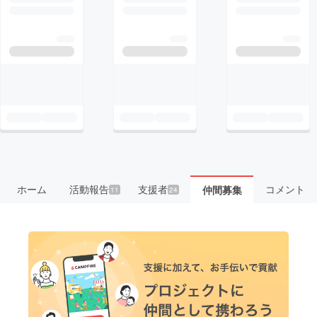
ホーム
活動報告
支援者
コメント
仲間募集
11
24