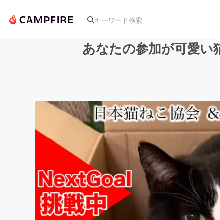
あなたの参加が可愛い
人気のプロジェクト
アート・写真
テクノロジー・ガジェット
映像・映画
ビジネス・起業