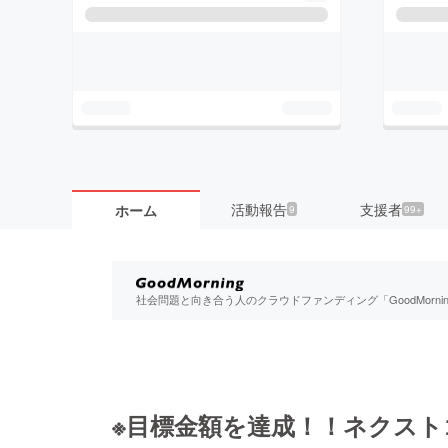
活動報告
支援者
ホーム
9
99+
社会問題と向き合う人のクラウドファンディング「GoodMorn
※目標金額を達成！！ネクスト