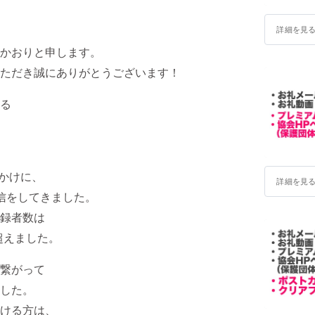
詳細を見
かおりと申します。
ただき誠にありがとうございます！
する
っかけに、
詳細を見
発信をしてきました。
登録者数は
を超えました。
繋がって
した。
ける方は、