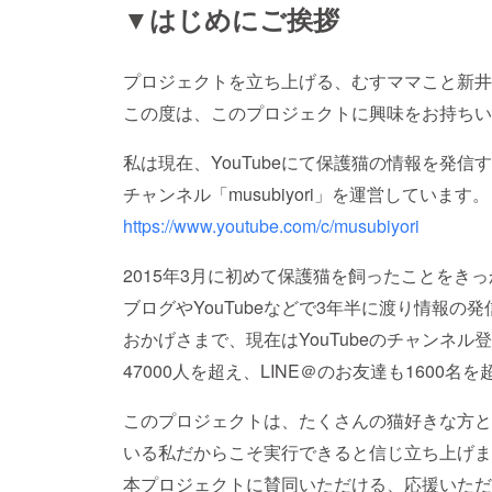
▼はじめにご挨拶
プロジェクトを立ち上げる、むすママこと新井
この度は、このプロジェクトに興味をお持ちい
私は現在、YouTubeにて保護猫の情報を発信
チャンネル「musubiyori」を運営しています。
https://www.youtube.com/c/musubiyori
2015年3月に初めて保護猫を飼ったことをき
ブログやYouTubeなどで3年半に渡り情報の
おかげさまで、現在はYouTubeのチャンネル
47000人を超え、LINE＠のお友達も1600名
このプロジェクトは、たくさんの猫好きな方と
いる私だからこそ実行できると信じ立ち上げま
本プロジェクトに賛同いただける、応援いただ