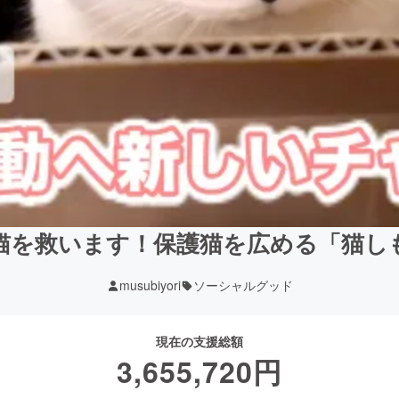
猫を救います！保護猫を広める「猫し
musubiyori
ソーシャルグッド
現在の支援総額
3,655,720
円