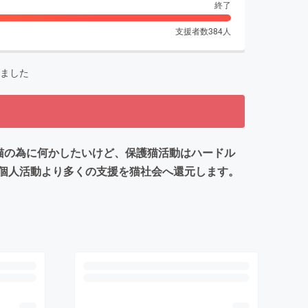
終了
支援者数
384
人
ました
猫の為に何かしたいけど、保護猫活動はハードル
個人活動より多くの支援を猫社会へ還元します。