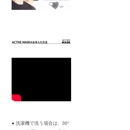
● 洗濯機で洗う場合は、30°