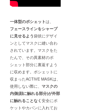
一体型のポシェット
は、
フェースラインをシャープ
に見せるよう
袋状にデザイ
ンとしてマスクに縫い合わ
されています。マスクをた
たんで、その異素材のポ
シェット部分に裏返すよう
に収めます。ポシェットに
収まったACTIVE MASKは、
使用しない際に、
マスクの
内側(顔に触れる部分)が外部
に触れることなく
安全にポ
ケットやカバンに入れてお