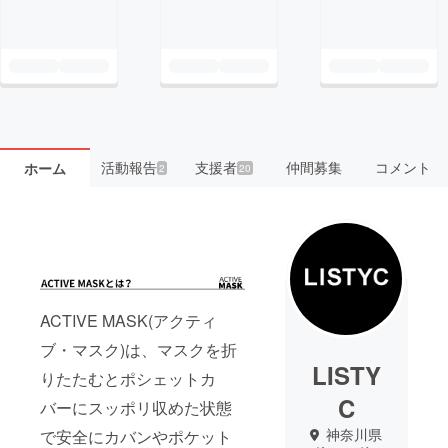
活動報告
支援者
仲間募集
コメント
ホーム
2
20
ACTIVE MASK(アクティ
ブ・マスク)は、マスクを折
LISTY
りたたむとポシェットカ
C
バーにスッポリ収めた状態
神奈川県
で安全にカバンやポケット