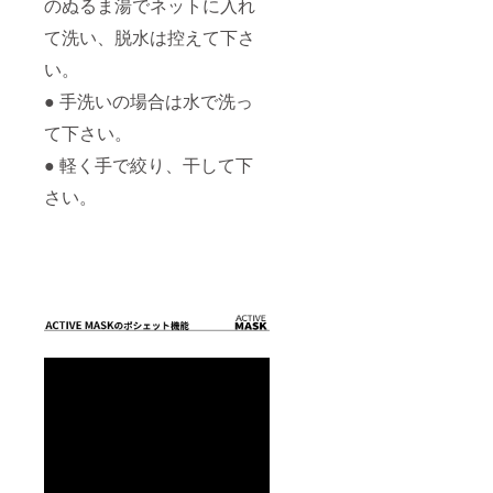
のぬるま湯でネットに入れ
て洗い、脱水は控えて下さ
い。
● 手洗いの場合は水で洗っ
て下さい。
● 軽く手で絞り、干して下
さい。