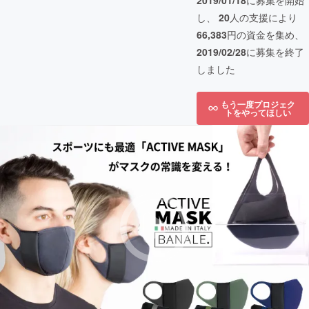
2019/01/18
に募集を開始
し、
20
人の支援により
66,383
円の資金を集め、
2019/02/28
に募集を終了
しました
もう一度プロジェク
トをやってほしい