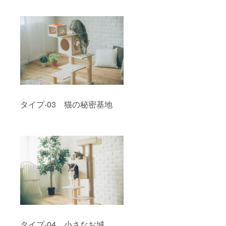
タイプ-03 猫の秘密基地
タイプ-04 小さなお城