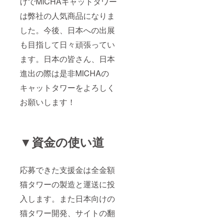
けで
MICHA
キャットタワー
は弊社の人気商品になりま
した。今後、日本への出展
も目指して日々頑張ってい
ます。日本の皆さん、日本
進出の際は是非
MICHA
の
キャットタワーをよろしく
お願いします！
▼資金の使い道
応募できた支援金は全金額
猫タワーの製造と運送に投
入します。また日本向けの
猫タワー開発、サイトの翻