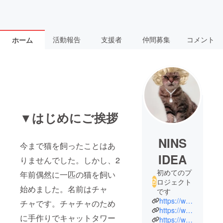
活動報告
支援者
仲間募集
コメント
ホーム
▼はじめにご挨拶
NINS
今まで猫を飼ったことはあ
IDEA
りませんでした。しかし、2
初めてのプ
年前偶然に一匹の猫を飼い
ロジェクト
始めました。名前はチャ
です
https://www.likestore.com.tw/ninsidea
チャです。チャチャのため
https://www.facebook.com/ninsidea/
に手作りでキャットタワー
https://www.facebook.com/micha.dream.worker/