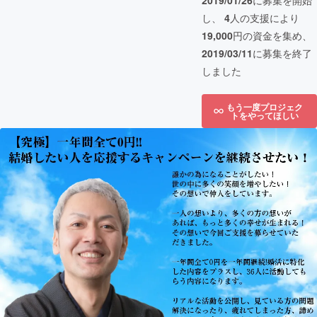
2019/01/26
に募集を開始
し、
4
人の支援により
19,000
円の資金を集め、
2019/03/11
に募集を終了
しました
もう一度プロジェク
トをやってほしい