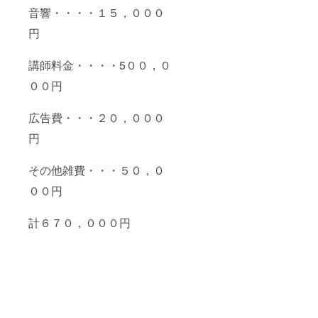
音響・・・・１５，０００
円
講師料金・・・・
5０
０，０
００円
広告費・・・２０，０００
円
その他雑費・・・５０，０
００円
計６７０，０００円