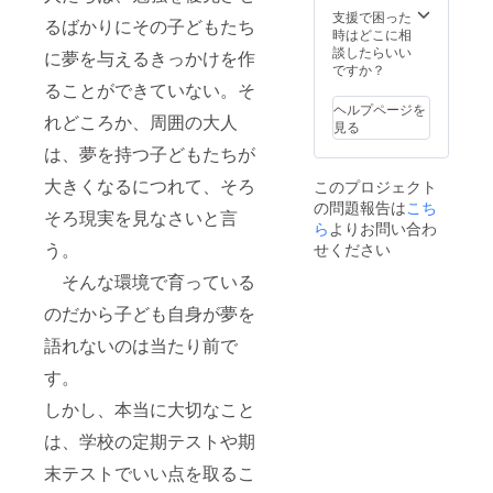
支援で困った
るばかりにその子どもたち
時はどこに相
談したらいい
に夢を与えるきっかけを作
ですか？
ることができていない。そ
ヘルプページを
れどころか、周囲の大人
見る
は、夢を持つ子どもたちが
大きくなるにつれて、そろ
このプロジェクト
の問題報告は
こち
そろ現実を見なさいと言
ら
よりお問い合わ
う。
せください
そんな環境で育っている
のだから子ども自身が夢を
語れないのは当たり前で
す。
しかし、本当に大切なこと
は、学校の定期テストや期
末テストでいい点を取るこ