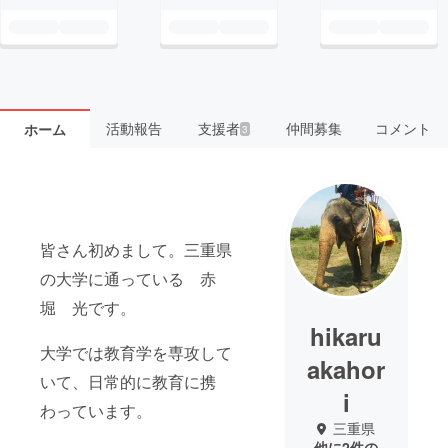
活動報告
支援者
仲間募集
コメント
ホーム
3
皆さん初めまして。三重県
の大学に通っている 赤
堀 光です。
hikaru
大学では教育学を専攻して
akahor
いて、日常的に教育に携
i
わっています。
三重県
他に2件の