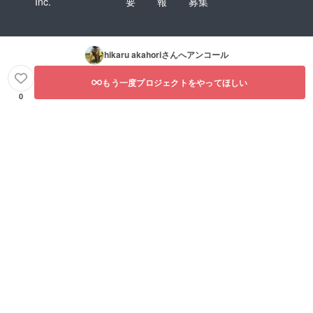
Inc.
要
報
募集
hikaru akahori
さんへアンコール
もう一度プロジェクトをやってほしい
0