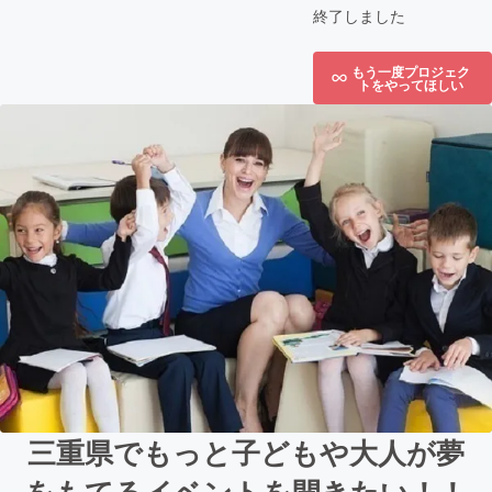
終了しました
もう一度プロジェク
トをやってほしい
三重県でもっと子どもや大人が夢
をもてるイベントを開きたい！！