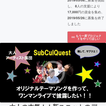
2019/03/08
に募集を開始
し、
8
人の支援により
17,000
円の資金を集め、
2019/05/26
に募集を終了
しました
もう一度プロジェク
トをやってほしい