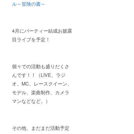
ル～冒険の書～
4月にパーティー結成お披露
目ライブを予定！
個々での活動も盛りだくさ
んです！！（LIVE、ラジ
オ、MC、レースクイーン、
モデル、楽曲制作、カメラ
マンなどなど。）
その他、まだまだ活動予定