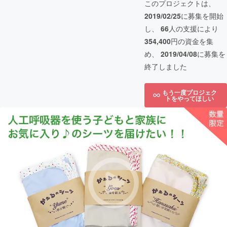
このプロジェクトは、
2019/02/25
に募集を開始
し、
66
人の支援により
354,400
円の資金を集
め、
2019/04/08
に募集を
終了しました
もう一度プロジェク
トをやってほしい