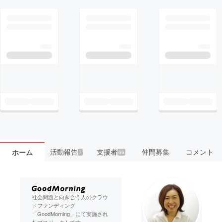
活動報告
支援者
仲間募集
コメント
ホーム
7
66
社会問題と向き合う人のクラウ
ドファンディング
「GoodMorning」にて実施され
たプロジェクトです。