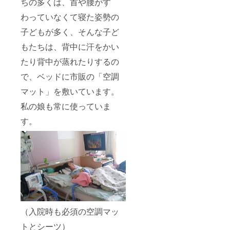
ちの多くは、首や腰がす
わっていなくて寝た姿勢の
子どもが多く、そんな子ど
もたちは、背中に汗をかい
たり背中が蒸れたりするの
で、ベッドに市販の「空調
マット」を敷いています。
私の娘も常に使っていま
す。
（入院時も必須の空調マッ
トとシーツ）