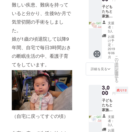
ジ1個＆
難しい疾患、難病を持って
子ども
お礼の
たちと
メッ
いると分かり、生後9か月で
家族へ
セージ
の応援
気管切開の手術をしまし
支援
の気持
者：
た。
ちB①
3人
かえる
お届
娘が1歳の頃退院して以降9
のシー
け予
ツ【ご
定：
年間、自宅で毎日3時間おき
縁】と
2019
年06
同じ生
の断眠生活の中、看護子育
こ
月
地の
の
リ
コース
てをしています。
タ
ー
ター2枚
ン
詳細を見る
を
＆お礼
選
択
のメッ
す
る
セージ
3,0
残り12
00
円
子ども
たちと
家族へ
の応援
（自宅に戻ってすぐの頃）
支援
の気持
者：
ちB②
3人
かえる
お届