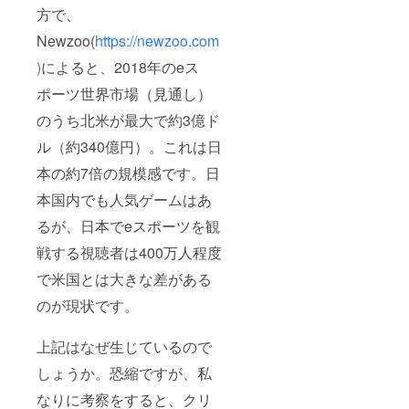
方で、
Newzoo(
https://newzoo.com
)
によると、2018年のeス
ポーツ世界市場（見通し）
のうち北米が最大で約3億ド
ル（約340億円）。これは日
本の約7倍の規模感です。日
本国内でも人気ゲームはあ
るが、日本でeスポーツを観
戦する視聴者は400万人程度
で米国とは大きな差がある
のが現状です。
上記はなぜ生じているので
しょうか。恐縮ですが、私
なりに考察をすると、クリ