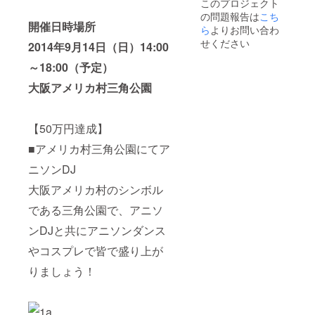
このプロジェクト
の問題報告は
こち
開催日時場所
ら
よりお問い合わ
せください
2014年9月14日（日）14:00
～18:00（予定）
大阪アメリカ村三角公園
【50万円達成】
■アメリカ村三角公園にてア
ニソンDJ
大阪アメリカ村のシンボル
である三角公園で、アニソ
ンDJと共にアニソンダンス
やコスプレで皆で盛り上が
りましょう！