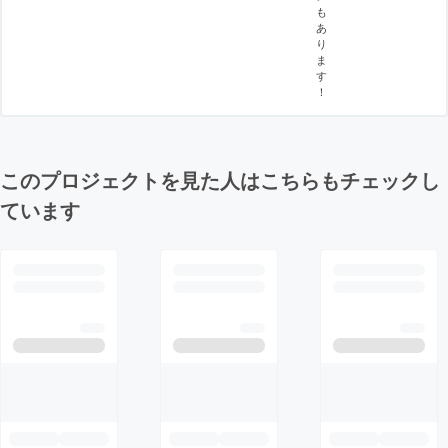
も
あ
り
ま
す
！
このプロジェクトを見た人はこちらもチェックし
ています