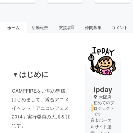
活動報告
支援者
仲間募集
コメント
ホーム
5
▼はじめに
ipday
CAMPFIREをご覧の皆様、
大阪府
はじめまして。総合アニメ
初めてのプ
イベント「アニコレフェス
ロジェクト
です
2014」実行委員の大川＆巽
音楽ポータ
です。
ルサイト運
営・イベン