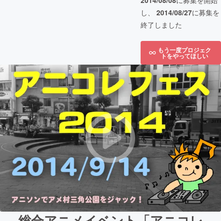
2014/08/08
に募集を開始
し、
2014/08/27
に募集を
終了しました
もう一度プロジェク
トをやってほしい
総合アニメイベント「アニコレ