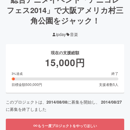
フェス2014」で大阪アメリカ村三
角公園をジャック！
ipday
音楽
現在の支援総額
15,000
円
終了
3
%達成
目標金額
500,000
円
支援者数
5
人
このプロジェクトは、
2014/08/08
に募集を開始し、
2014/08/27
に募集を終了しました
もう一度プロジェクトをやってほしい