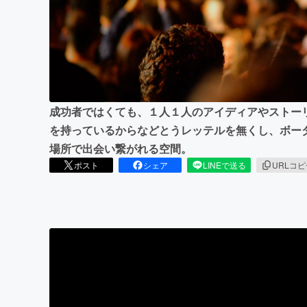
まちづくり・地域活性化
成功者ではくても、１人１人のアイディアやストー
を持っているからなどとうレッテルを無くし、ボー
場所で出会い繋がれる空間。
ポスト
シェア
LINEで送る
URLコ