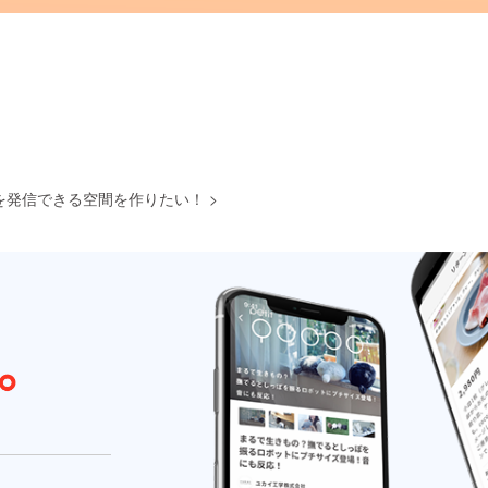
を発信できる空間を作りたい！
>