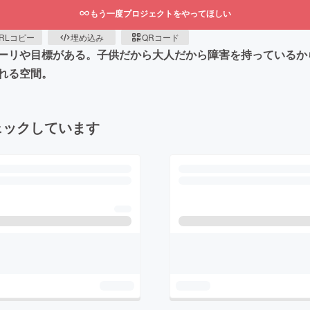
もう一度プロジェクトをやってほしい
RLコピー
埋め込み
QRコード
ーリや目標がある。子供だから大人だから障害を持っているか
がれる空間。
ェックしています