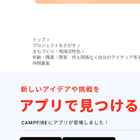
トップ
>
プロジェクトをさがす
>
まちづくり・地域活性化
>
年齢・職業・障害 何も関係なく自分のアイディア等
仲間募集