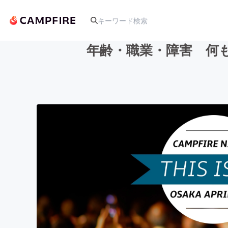
年齢・職業・障害 何
人気のプロジェクト
アート・写真
テクノロジー・ガジェット
映像・映画
ビジネス・起業