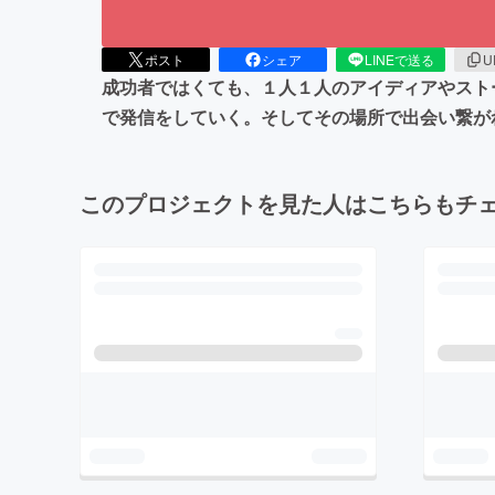
ポスト
シェア
LINEで送る
U
成功者ではくても、１人１人のアイディアやスト
で発信をしていく。そしてその場所で出会い繋
このプロジェクトを見た人はこちらもチ