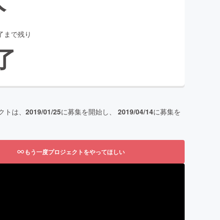
了まで残り
了
クトは、
2019/01/25
に募集を開始し、
2019/04/14
に募集を
もう一度プロジェクトをやってほしい