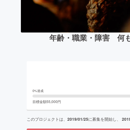
年齢・職業・障害 何
0
%達成
目標金額
55,000
円
このプロジェクトは、
2019/01/25
に募集を開始し、
201