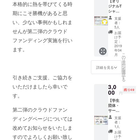
【オリ
届けい
本格的に熱を帯びてくる時
ジナルT
たしま
シャツ
す。ま
期にこそ勝機があると思
販売
た、少
支援
¥3,000
い、少ない事例かもしれま
しでも
者：
（制限
当日の
5人
せんが第二弾のクラウド
数な
様子を
お届
し）】
感じて
け予
ファンディング実施を行い
UMF20
いただ
定：
19オリ
2019
けるよ
ます。
年04
ジナルT
うに
こ
月
シャツ
フェス
の
リ
（非売
中に撮
タ
ー
品） ス
影した
ン
詳細を見る
を
タッフ
写真を
選
択
も着用
引き続きご支援、ご協力を
同封さ
す
る
し、本
せてい
いただけましたら幸いで
3,0
プロ
ただき
残り49
ジェク
00
ます。
円
す。
トのエ
②パン
【学生
ンブレ
フレッ
団体・
ムとな
トにお
第二弾のクラウドファン
サーク
るTシャ
名前掲
ル応援
ツで
載
ディングページについては
支援
プラ
す。サ
UMF20
者：
ン
イズは
19大阪
1人
改めてお知らせをいたしま
¥3,000
XS,S,M,
のパン
お届
（50団
すのでよろしくお願い致し
L,LLか
フレッ
け予