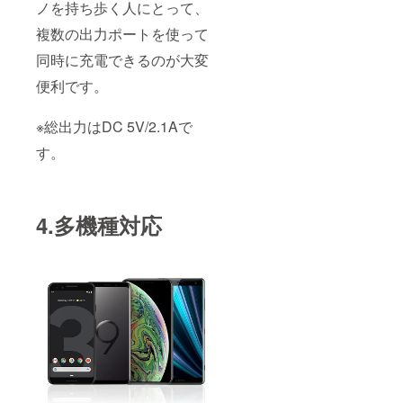
ノを持ち歩く人にとって、
複数の出力ポートを使って
同時に充電できるのが大変
便利です。
※総出力はDC 5V/2.1Aで
す。
4.多機種対応