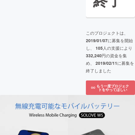
終了
このプロジェクトは、
2019/01/07
に募集を開始
し、
105
人の支援により
332,240
円の資金を集
め、
2019/02/11
に募集を
終了しました
もう一度プロジェク
トをやってほしい