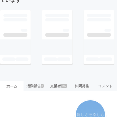
活動報告
支援者
仲間募集
コメント
ホーム
3
99+