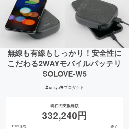
無線も有線もしっかり！安全性に
こだわる2WAYモバイルバッテリ
SOLOVE-W5
unsyu
プロダクト
現在の支援総額
332,240
円
終了
110
%達成