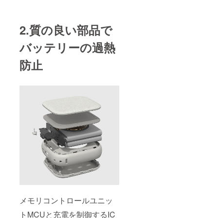
2.質の良い部品で
バッテリーの過熱
防止
メモリコントロールユニッ
トMCUと充電を制御するIC