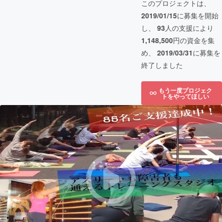
このプロジェクトは、
2019/01/15
に募集を開始
し、
93
人の支援により
1,148,500
円の資金を集
め、
2019/03/31
に募集を
終了しました
もう一度プロジェク
トをやってほしい