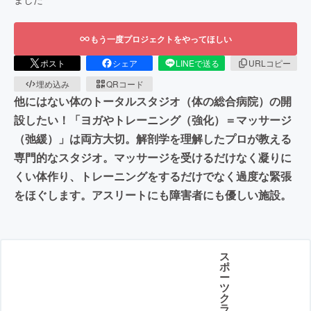
もう一度プロジェクトをやってほしい
ポスト
シェア
LINEで送る
URLコピー
埋め込み
QRコード
他にはない体のトータルスタジオ（体の総合病院）の開
設したい！「ヨガやトレーニング（強化）＝マッサージ
（弛緩）」は両方大切。解剖学を理解したプロが教える
専門的なスタジオ。マッサージを受けるだけなく凝りに
くい体作り、トレーニングをするだけでなく過度な緊張
をほぐします。アスリートにも障害者にも優しい施設。
ス
ポ
ー
ツ
ク
ラ