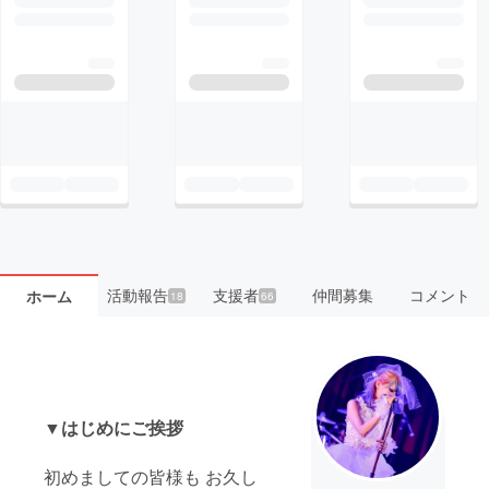
活動報告
支援者
仲間募集
コメント
ホーム
18
66
▼はじめにご挨拶
初めましての皆様も お久し