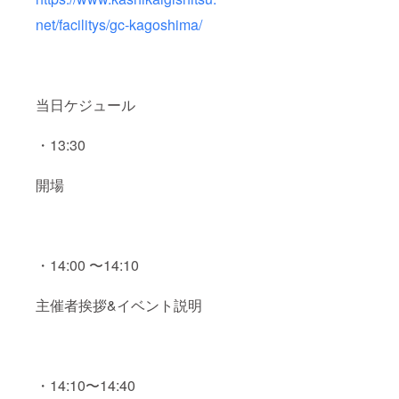
net/facilitys/gc-kagoshima/
当日ケジュール
・13:30
開場
・14:00 〜14:10
主催者挨拶&イベント説明
・14:10〜14:40