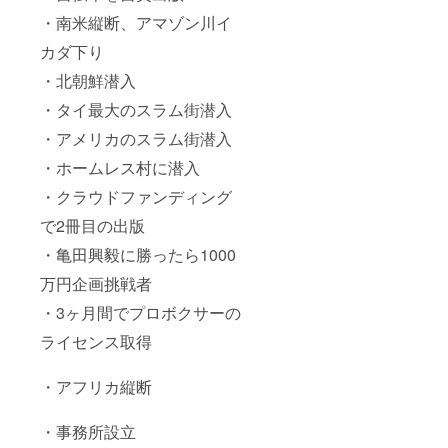
・南米縦断、アマゾン川イ
カダ下り
・北朝鮮潜入
・タイ最大のスラム街潜入
・アメリカのスラム街潜入
・ホームレス村に潜入
・クラウドファンディング
で2冊目の出版
・亀田興毅に勝ったら1000
万円企画挑戦者
・3ヶ月間でプロボクサーの
ライセンス取得
・アフリカ縦断
・事務所設立