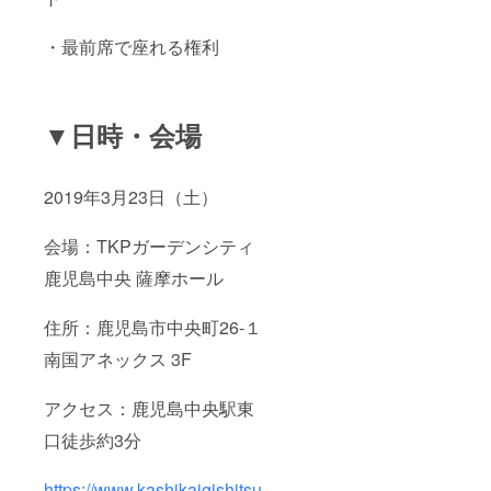
・最前席で座れる権利
▼日時・会場
2019年3月23日（土）
会場：TKPガーデンシティ
鹿児島中央 薩摩ホール
住所：鹿児島市中央町26-１
南国アネックス 3F
アクセス：鹿児島中央駅東
口徒歩約3分
https://www.kashikaigishitsu.