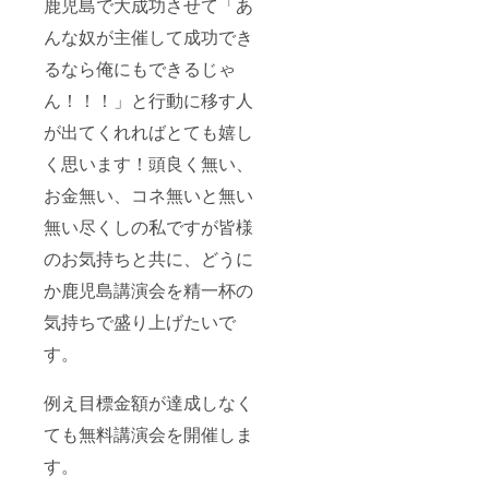
鹿児島で大成功させて「あ
んな奴が主催して成功でき
るなら俺にもできるじゃ
ん！！！」と行動に移す人
が出てくれればとても嬉し
く思います！頭良く無い、
お金無い、コネ無いと無い
無い尽くしの私ですが皆様
のお気持ちと共に、どうに
か鹿児島講演会を精一杯の
気持ちで盛り上げたいで
す。
例え目標金額が達成しなく
ても無料講演会を開催しま
す。