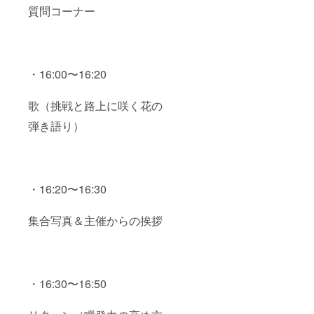
質問コーナー
・16:00〜16:20
歌（挑戦と路上に咲く花の
弾き語り）
・16:20〜16:30
集合写真＆主催からの挨拶
・16:30〜16:50