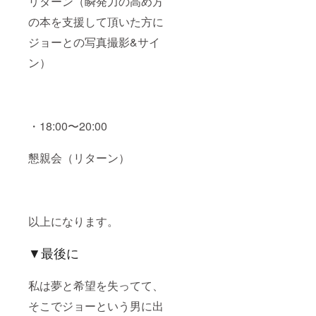
リターン（瞬発力の高め方
の本を支援して頂いた方に
ジョーとの写真撮影&サイ
ン）
・18:00〜20:00
懇親会（リターン）
以上になります。
▼最後に
私は夢と希望を失ってて、
そこでジョーという男に出