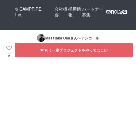
© CAMPFIRE,
会社概
採用情
パートナー
Inc.
要
報
募集
Masataka Oba
さんへアンコール
もう一度プロジェクトをやってほしい
2