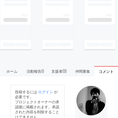
ホーム
活動報告
支援者
仲間募集
コメント
2
21
投稿するには
ログイン
が
必要です。
プロジェクトオーナーの承
認後に掲載されます。承認
された内容を削除すること
はできません。