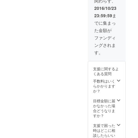
関わらず、
2016/10/23
23:59:59
ま
でに集まっ
た金額が
ファンディ
ングされま
す。
支援に関するよ
くある質問
手数料はいく
らかかります
か？
目標金額に届
かなかった場
合どうなりま
すか？
支援で困った
時はどこに相
談したらいい