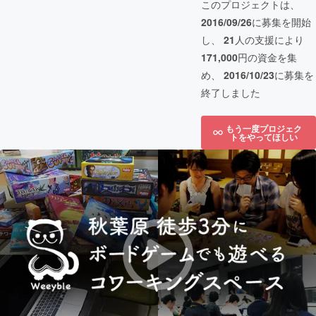
このプロジェクトは、
2016/09/26
に募集を開始
し、
21
人の支援により
171,000
円の資金を集
め、
2016/10/23
に募集を
終了しました
もう一度プロジェク
トをやってほしい