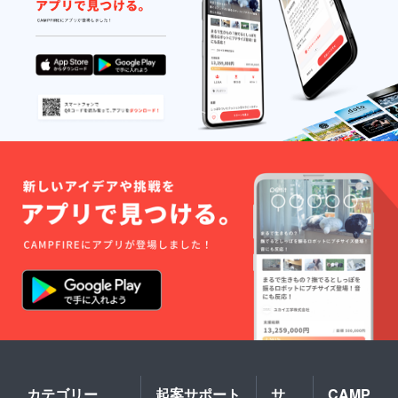
カテゴリー
起案サポート
サ
CAMP