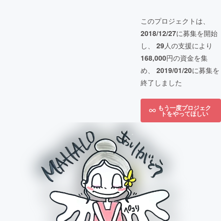
このプロジェクトは、
2018/12/27
に募集を開始
し、
29
人の支援により
168,000
円の資金を集
め、
2019/01/20
に募集を
終了しました
もう一度プロジェク
トをやってほしい