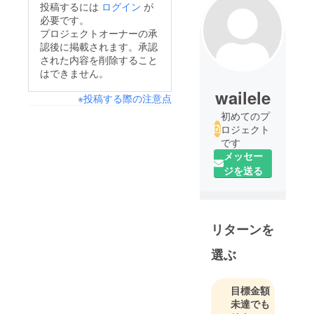
投稿するには
ログイン
が
必要です。
プロジェクトオーナーの承
認後に掲載されます。承認
された内容を削除すること
はできません。
wailele
※投稿する際の注意点
初めてのプ
ロジェクト
です
メッセー
ジを送る
リターンを
選ぶ
目標金額
未達でも