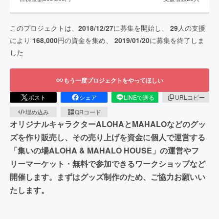
このプロジェクトは、
2018/12/27
に募集を開始し、
29
人の支援
により
168,000
円の資金を集め、
2019/01/20
に募集を終了しま
した
もう一度プロジェクトをやってほしい
ポスト
シェア
LINEで送る
URLコピー
埋め込み
QRコード
オリジナルキャラクターALOHAとMAHALOなどのグッ
ズを作り販売し、その売り上げを資金に個人で運営する
「集いの場ALOHA & MAHALO HOUSE」の運営やフ
リーマーケット・無料で参加できるワークショップなど
開催します。まずはグッズ制作のため、ご協力お願いい
たします。