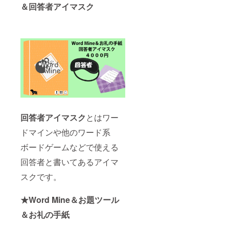
＆回答者アイマスク
回答者アイマスク
とはワー
ドマインや他のワード系
ボードゲームなどで使える
回答者と書いてあるアイマ
スクです。
★Word Mine＆お題ツール
＆お礼の手紙