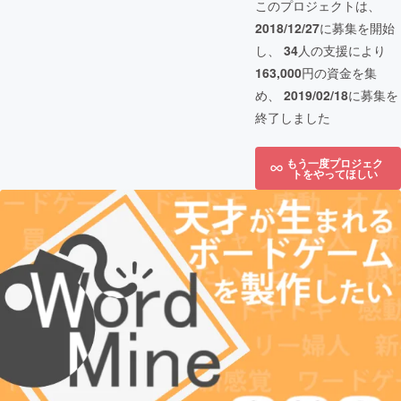
このプロジェクトは、
2018/12/27
に募集を開始
し、
34
人の支援により
163,000
円の資金を集
め、
2019/02/18
に募集を
終了しました
もう一度プロジェク
トをやってほしい