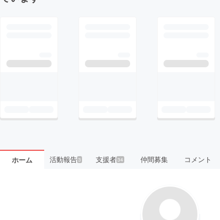
活動報告
支援者
仲間募集
コメント
ホーム
3
34