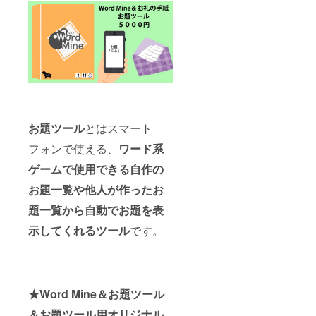
お題ツール
とはスマート
フォンで使える、
ワード系
ゲームで使用できる自作の
お題一覧や他人が作ったお
題一覧から自動でお題を表
示してくれるツール
です。
★Word Mine＆お題ツール
＆お題ツール用オリジナル