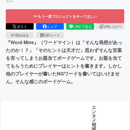
もう一度プロジェクトをやってほしい
ポスト
シェア
LINEで送る
URLコピー
埋め込み
QRコード
『Word Mine』（ワードマイン）は「そんな発想があっ
たのか！？」「そのヒントは天才だ」思わずそんな言葉
を言ってしまうお題当てボードゲームです。お題を当て
てもらうためにプレイヤーはヒントを書きます。しかし
他のプレイヤーが書いたNGワードを書いてはいけませ
ん。そんな感じのボードゲーム。
エ
ン
タ
メ
領
域