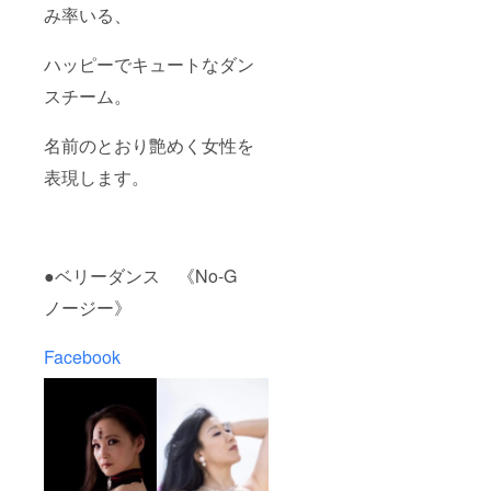
み率いる、
ハッピーでキュートなダン
スチーム。
名前のとおり艶めく女性を
表現します。
●ベリーダンス 《No-G
ノージー》
Facebook