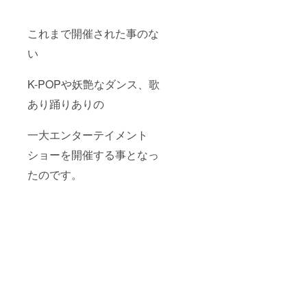
これまで開催された事のな
い
K-POPや妖艶なダンス、歌
あり踊りありの
一大エンターテイメント
ショーを開催する事となっ
たのです。