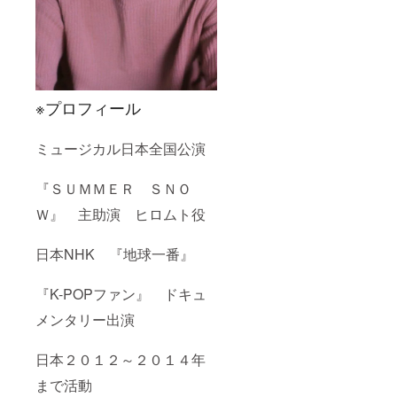
※プロフィール
ミュージカル日本全国公演
『ＳＵＭＭＥＲ ＳＮＯ
Ｗ』 主助演 ヒロムト役
日本NHK 『地球一番』
『K-POPファン』 ドキュ
メンタリー出演
日本２０１２～２０１４年
まで活動