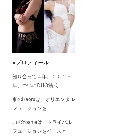
※プロフィール
知り合って４年。２０１９
年、ついにDUO結成。
東のKaoruは、オリエンタル
フュージョンを、
西のYoshieは、トライバル
フュージョンをベースと