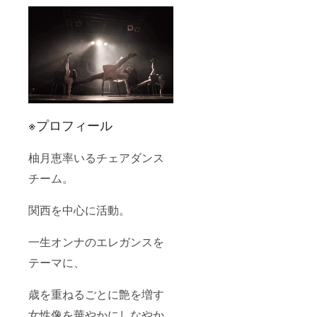
※プロフィール
柚月恵率いるチェアダンス
チーム。
関西を中心に活動。
一生オンナのエレガンスを
テーマに、
歳を重ねるごとに艶を増す
女性像を華やかにしなやか