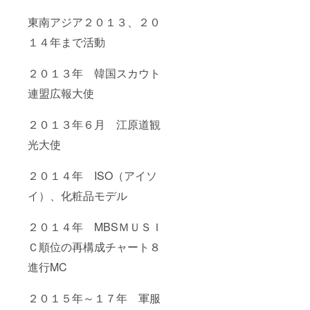
東南アジア２０１３、２０
１４年まで活動
２０１３年 韓国スカウト
連盟広報大使
２０１３年６月 江原道観
光大使
２０１４年 ISO（アイソ
イ）、化粧品モデル
２０１４年 MBSＭＵＳＩ
Ｃ順位の再構成チャート８
進行MC
２０１５年～１７年 軍服