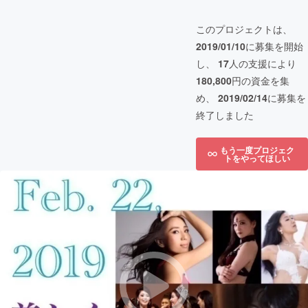
このプロジェクトは、
2019/01/10
に募集を開始
し、
17
人の支援により
180,800
円の資金を集
め、
2019/02/14
に募集を
終了しました
もう一度プロジェク
トをやってほしい