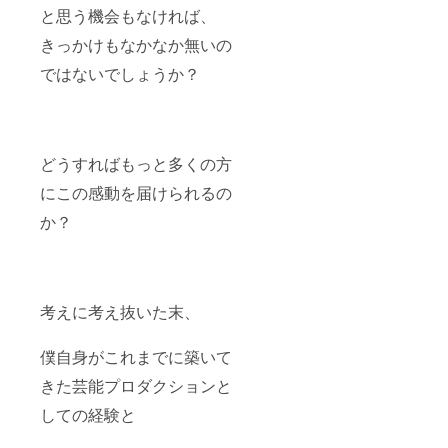
体験
と思う機会もなければ、
会、物
販等を
きっかけもなかなか無いの
行う事
ではないでしょうか？
が可能
でござ
いま
す。
どうすればもっと多くの方
にこの感動を届けられるの
か？
考えに考え抜いた末、
僕自身がこれまでに築いて
きた芸能プロダクションと
しての経験と