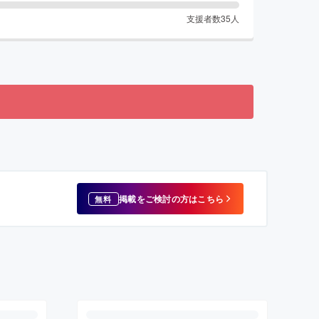
支援者数
35
人
掲載をご検討の方はこちら
無料