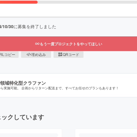
4/10/30
に募集を終了しました
もう一度プロジェクトをやってほしい
RLコピー
埋め込み
QRコード
領域特化型クラファン
から実施可能。 企画からリターン配送まで、すべてお任せのプランもあります！
ェックしています