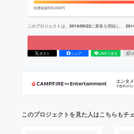
目標金額
500,000
円
このプロジェクトは、
2014/09/22
に募集を開始し、
201
ポスト
シェア
LINEで送る
U
エンタメ
手数料0円
このプロジェクトを見た人はこちらもチ