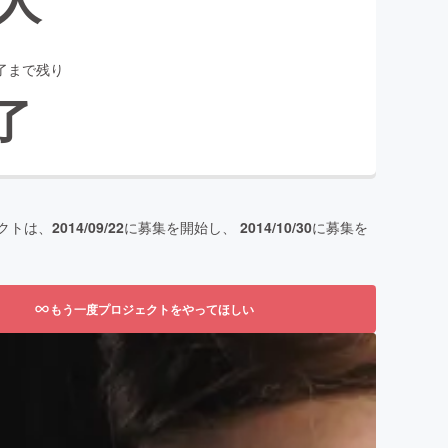
了まで残り
了
クトは、
2014/09/22
に募集を開始し、
2014/10/30
に募集を
もう一度プロジェクトをやってほしい