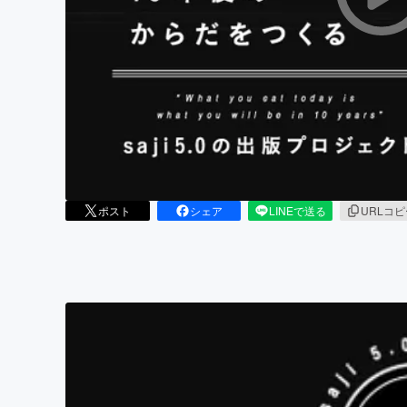
まちづくり・地域活性化
ポスト
シェア
LINEで送る
URLコ