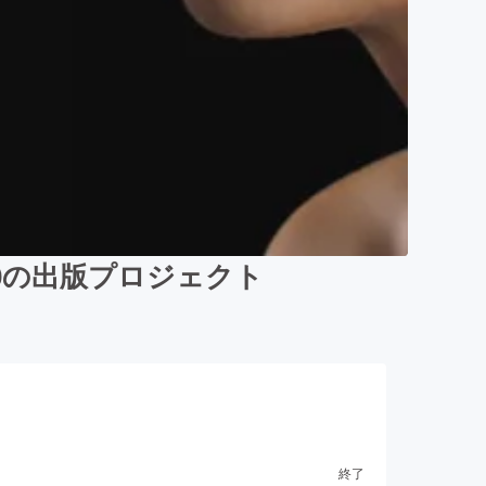
.0の出版プロジェクト
終了