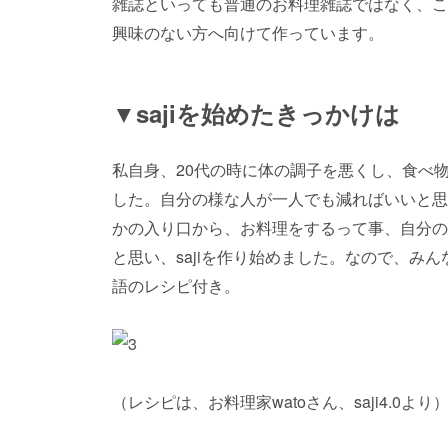
雑誌といっても普通のお料理雑誌ではなく、こ
興味のない方へ向けて作っています。
▼sajiを始めたきっかけは
私自身、20代の時に体の調子を悪くし、食べ
した。自分の様な人が一人でも減ればいいと思
かの入り口から、お料理をするって事、自分の
と思い、sajiを作り始めました。なので、みん
語のレシピ付き。
（レシピは、お料理家watoさん、saji4.0より