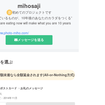
mihosaji
初めてのプロジェクトです
ているものが、10年後のあなたのカラダをつくる”
are eating now will make what you are 10 years
www.photo-miho.com/
メッセージを送る
を選ぶ
金額未達なら全額返金されます
(All-or-Nothing方式)
きポストカード ・お礼のメッセージ
人
：2014年11月