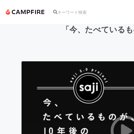
「今、たべているもの
人気のプロジェクト
アート・写真
テクノロジー・ガジェット
映像・映画
ビジネス・起業