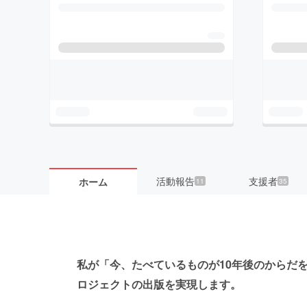
活動報告
支援者
ホーム
11
35
私が「今、たべているものが10年後のからだをつくる
ロジェクトの出版を実現します。