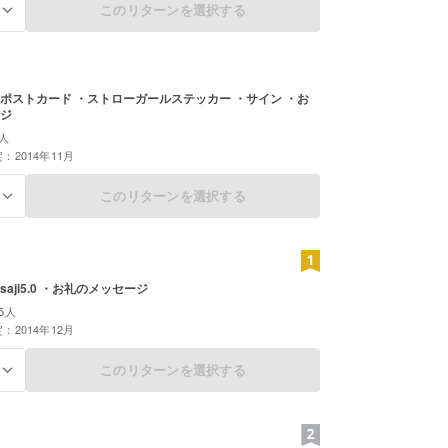
このリターンを選択する
る
ポストカード ・ストローガールステッカー ・サイン ・お
セージ
人
：2014年11月
このリターンを選択する
る
aji5.0 ・お礼のメッセージ
5人
：2014年12月
このリターンを選択する
る