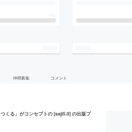
仲間募集
コメント
」がコンセプトの [saji5.0] の出版プ