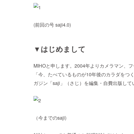
(前回の号 saji4.0)
▼はじめまして
MIHOと申します。2004年よりカメラマン
「今、たべているものが10年後のカラダをつく
ガジン「saji」（さじ）を編集・自費出版して
（今までのsaji)