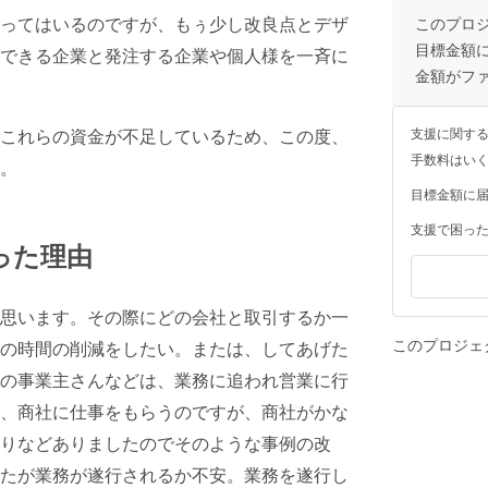
ってはいるのですが、もぅ少し改良点とデザ
このプロ
目標金額
できる企業と発注する企業や個人様を一斉に
金額がフ
支援に関す
これらの資金が不足しているため、この度、
手数料はい
。
目標金額に
支援で困っ
った理由
思います。その際にどの会社と取引するか一
このプロジェ
の時間の削減をしたい。または、してあげた
の事業主さんなどは、業務に追われ営業に行
、商社に仕事をもらうのですが、商社がかな
りなどありましたのでそのような事例の改
たが業務が遂行されるか不安。業務を遂行し