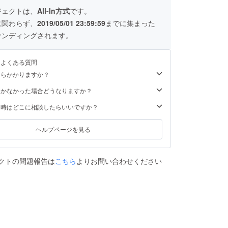
ジェクトは、
All-In方式
です。
に関わらず、
2019/05/01 23:59:59
までに集まった
ァンディングされます。
るよくある質問
くらかかりますか？
届かなかった場合どうなりますか？
た時はどこに相談したらいいですか？
ヘルプページを見る
クトの問題報告は
こちら
よりお問い合わせください