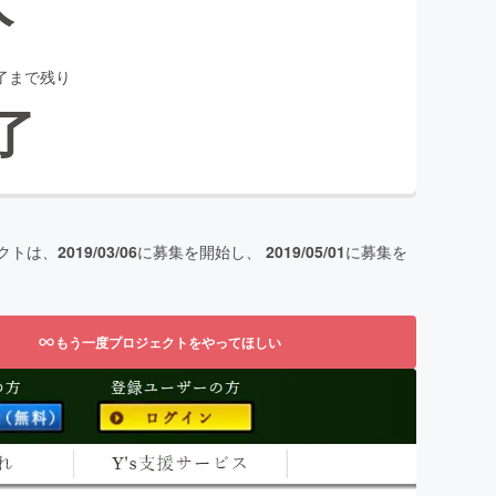
了まで残り
了
クトは、
2019/03/06
に募集を開始し、
2019/05/01
に募集を
もう一度プロジェクトをやってほしい