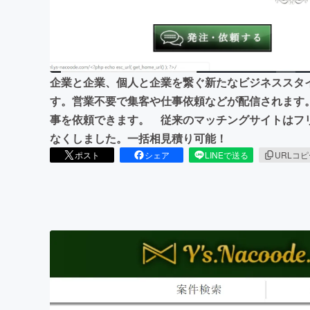
まちづくり・地域活性化
企業と企業、個人と企業を繋ぐ新たなビジネススタ
す。営業不要で集客や仕事依頼などが配信されます
事を依頼できます。 従来のマッチングサイトはフ
なくしました。一括相見積り可能！
ポスト
シェア
LINEで送る
URLコ