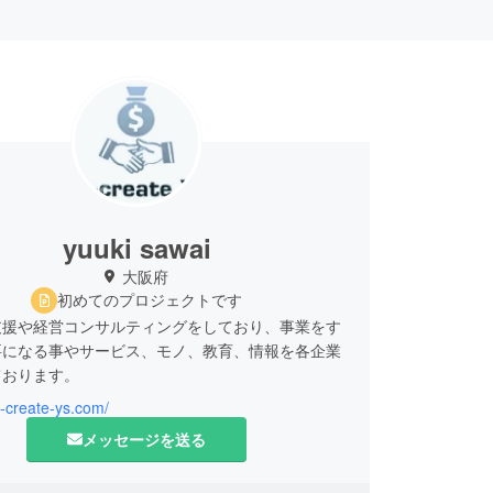
yuuki sawai
大阪府
初めてのプロジェクトです
支援や経営コンサルティングをしており、事業をす
要になる事やサービス、モノ、教育、情報を各企業
ております。
w-create-ys.com/
メッセージを送る
願いします。