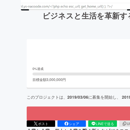
ビジネスと生活を革新す
0
%達成
目標金額
3,000,000
円
このプロジェクトは、
2019/03/06
に募集を開始し、
201
ポスト
シェア
LINEで送る
U