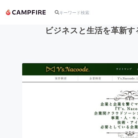
ビジネスと生活を革新す
人気のプロジェクト
アート・写真
テクノロジー・ガジェット
映像・映画
ビジネス・起業