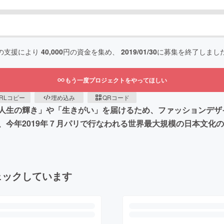
の支援により
40,000
円の資金を集め、
2019/01/30
に募集を終了しまし
もう一度プロジェクトをやってほしい
RLコピー
埋め込み
QRコード
人生の輝き」や「生きがい」を届けるため、ファッションデザ
、今年2019年７月パリで行なわれる世界最大規模の日本文化
ェックしています