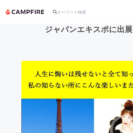
ジャパンエキスポに出展
人気のプロジェクト
アート・写真
テクノロジー・ガジェット
映像・映画
ビジネス・起業