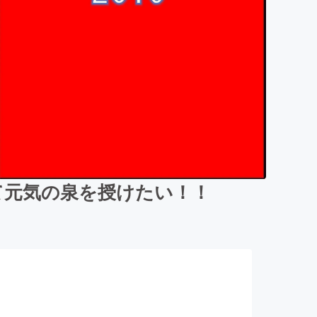
て元気の泉を授けたい！！