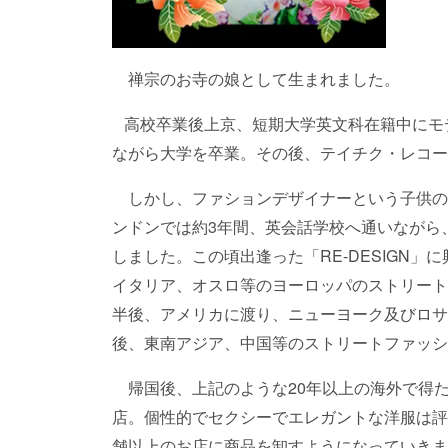
禅宗のお寺の娘として生まれました。
高校卒業後上京、短期大学英文科在籍中にモ
ながら大学を卒業。その後、テイチク・レコー
しかし、ファションデザイナーという子供の
ンドンでは約3年間、英会話学校へ通いながら
しました。この頃出逢った「RE-DESIGN
イタリア、オスロ等のヨーロッパのストリート
半後、アメリカに渡り、ニューヨーク及びロサ
後、東南アジア、中国等のストリートファッシ
帰国後、上記のような20年以上の海外で得
店。個性的でセクシーでエレガントな洋服は評
舗以上のお店に商品を卸すようになっていきま