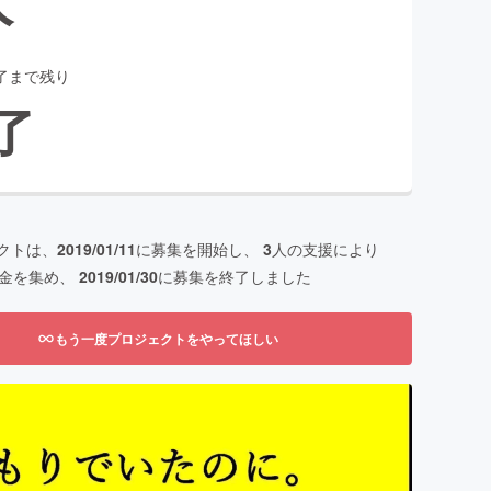
了まで残り
了
クトは、
2019/01/11
に募集を開始し、
3
人の支援により
金を集め、
2019/01/30
に募集を終了しました
もう一度プロジェクトをやってほしい