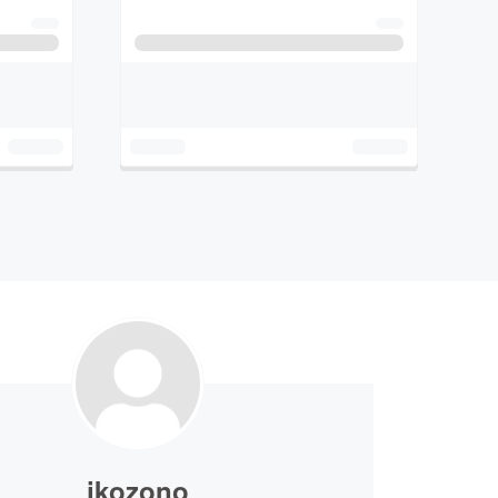
jkozono