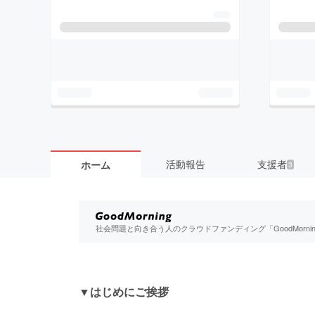
活動報告
支援者
ホーム
3
社会問題と向き合う人のクラウドファンディング「GoodMorn
▼
はじめにご挨拶