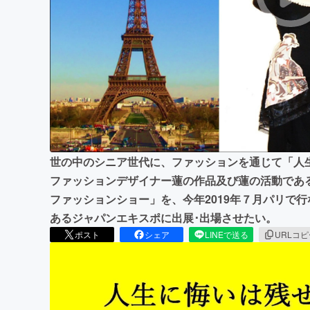
まちづくり・地域活性化
世の中のシニア世代に、ファッションを通じて「人
ファッションデザイナー蓮の作品及び蓮の活動であ
ファッションショー」を、今年2019年７月パリで
あるジャパンエキスポに出展･出場させたい。
ポスト
シェア
LINEで送る
URLコ