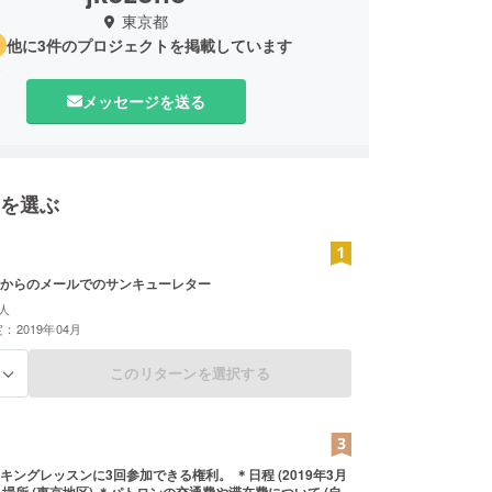
東京都
他に3件のプロジェクトを掲載しています
o
メッセージを送る
を選ぶ
からのメールでのサンキューレター
人
：2019年04月
このリターンを選択する
る
キングレッスンに3回参加できる権利。 ＊日程 (2019年3月