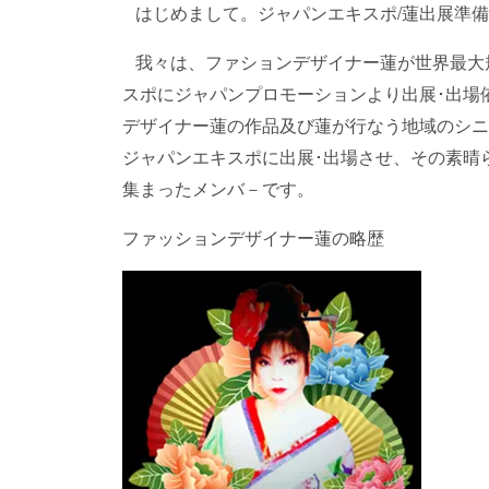
はじめまして。ジャパンエキスポ/蓮出展準備
我々は、ファションデザイナー蓮が世界最大
スポにジャパンプロモーションより出展･出場
デザイナー蓮の作品及び蓮が行なう地域のシニ
ジャパンエキスポに出展･出場させ、その素晴
集まったメンバ－です。
ファッションデザイナー蓮の略歴