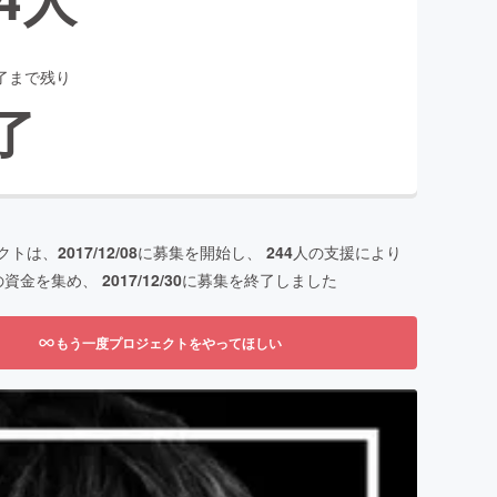
了まで残り
了
クトは、
2017/12/08
に募集を開始し、
244
人の支援により
の資金を集め、
2017/12/30
に募集を終了しました
もう一度プロジェクトをやってほしい