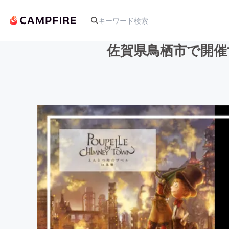
佐賀県鳥栖市で開催
人気のプロジェクト
アート・写真
テクノロジー・ガジェット
映像・映画
ビジネス・起業