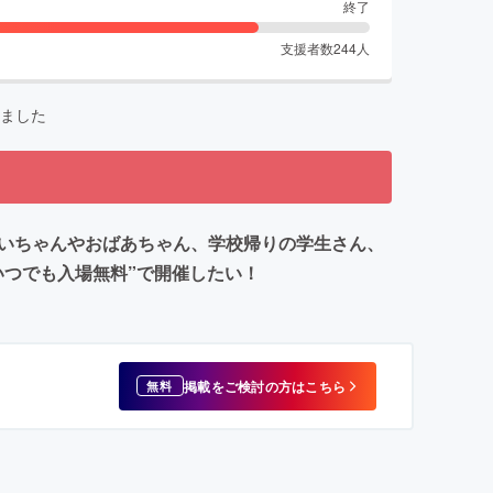
終了
支援者数
244
人
ました
じいちゃんやおばあちゃん、学校帰りの学生さん、
つでも入場無料”で開催したい！
掲載をご検討の方はこちら
無料